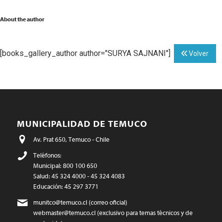
About the author
[books_gallery_author author="SURYA SAJNANI"]
Volver
MUNICIPALIDAD DE TEMUCO
Av. Prat 650, Temuco - Chile
Teléfonos:
Municipal: 800 100 650
Salud: 45 324 4000 - 45 324 4083
Educación: 45 297 3771
munitco@temuco.cl
(correo oficial)
webmaster@temuco.cl
(exclusivo para temas técnicos y de