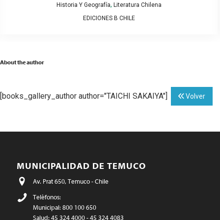
,
Historia Y Geografía
Literatura Chilena
EDICIONES B CHILE
About the author
[books_gallery_author author="TAICHI SAKAIYA"]
Volver
MUNICIPALIDAD DE TEMUCO
Av. Prat 650, Temuco - Chile
Teléfonos:
Municipal: 800 100 650
Salud: 45 324 4000 - 45 324 4083