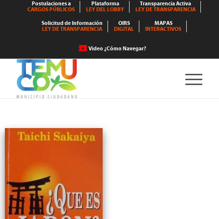
Postulaciones a
Plataforma
Transparencia Activa
CARGOS PÚBLICOS
LEY DEL LOBBY
LEY DE TRANSPARENCIA
Solicitud de Información
OIRS
MAPAS
LEY DE TRANSPARENCIA
DIGITAL
INTERACTIVOS
Video ¿Cómo Navegar?