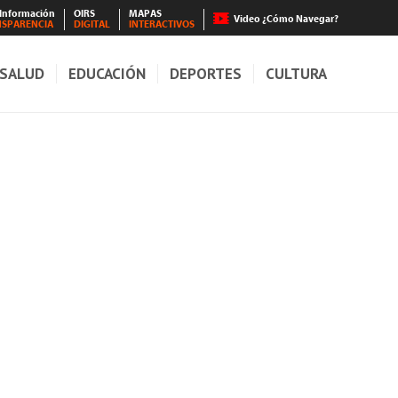
 Información
OIRS
MAPAS
Video ¿Cómo Navegar?
NSPARENCIA
DIGITAL
INTERACTIVOS
SALUD
EDUCACIÓN
DEPORTES
CULTURA