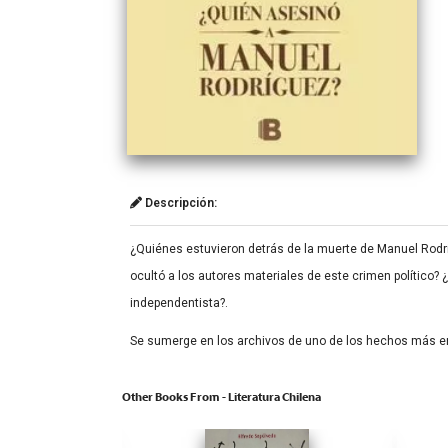
Descripción:
¿Quiénes estuvieron detrás de la muerte de Manuel Rodrí
ocultó a los autores materiales de este crimen político?
independentista?.
Se sumerge en los archivos de uno de los hechos más eni
Other Books From - Literatura Chilena