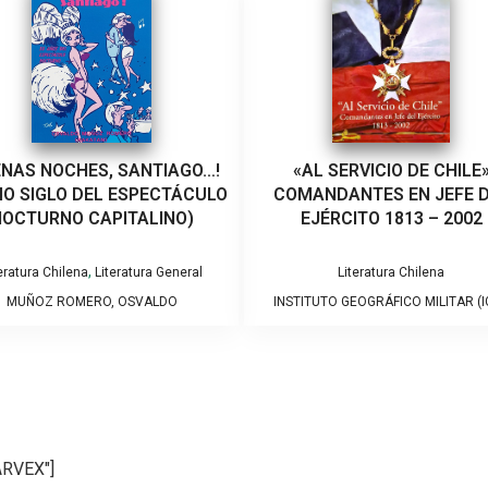
ENAS NOCHES, SANTIAGO…!
«AL SERVICIO DE CHILE
IO SIGLO DEL ESPECTÁCULO
COMANDANTES EN JEFE 
OCTURNO CAPITALINO)
EJÉRCITO 1813 – 2002
,
eratura Chilena
Literatura General
Literatura Chilena
MUÑOZ ROMERO, OSVALDO
INSTITUTO GEOGRÁFICO MILITAR (I
ARVEX"]