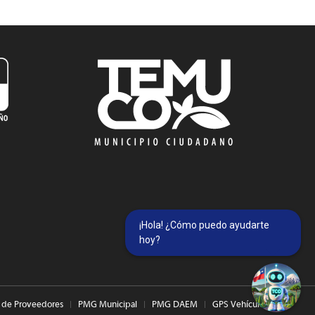
¡Hola! ¿Cómo puedo ayudarte
hoy?
 de Proveedores
PMG Municipal
PMG DAEM
GPS Vehículos