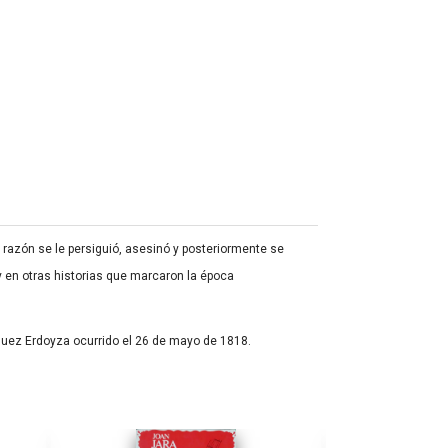
razón se le persiguió, asesinó y posteriormente se
y en otras historias que marcaron la época
guez Erdoyza ocurrido el 26 de mayo de 1818.