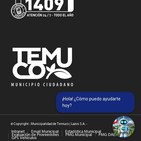
¡Hola! ¿Cómo puedo ayudarte
hoy?
© Copyright - Municipalidad de Temuco | Lazos S.A. -
Intranet
Email Municipal
Estadística Municipal
Evaluación de Proveedores
PMG Municipal
PMG DAEM
GPS Vehículos