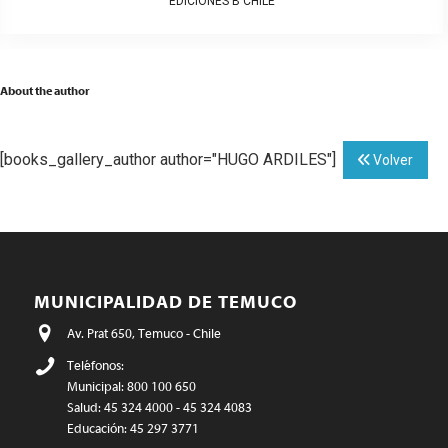
EDICIONES B CHILE
About the author
[books_gallery_author author="HUGO ARDILES"]
Volver
MUNICIPALIDAD DE TEMUCO
Av. Prat 650, Temuco - Chile
Teléfonos:
Municipal: 800 100 650
Salud: 45 324 4000 - 45 324 4083
Educación: 45 297 3771