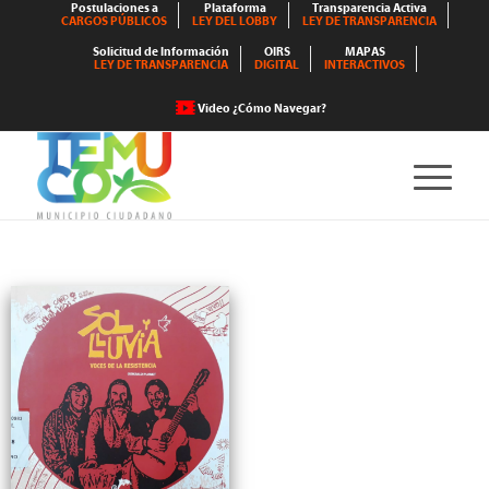
Postulaciones a
Plataforma
Transparencia Activa
CARGOS PÚBLICOS
LEY DEL LOBBY
LEY DE TRANSPARENCIA
Solicitud de Información
OIRS
MAPAS
LEY DE TRANSPARENCIA
DIGITAL
INTERACTIVOS
Video ¿Cómo Navegar?