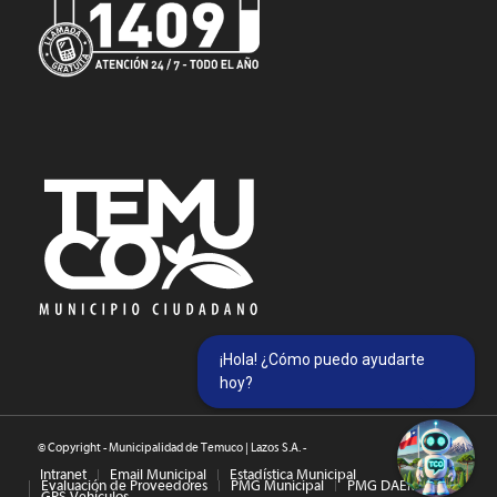
¡Hola! ¿Cómo puedo ayudarte
hoy?
© Copyright - Municipalidad de Temuco | Lazos S.A. -
Intranet
Email Municipal
Estadística Municipal
Evaluación de Proveedores
PMG Municipal
PMG DAEM
GPS Vehículos