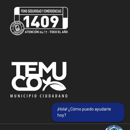
¡Hola! ¿Cómo puedo ayudarte
hoy?