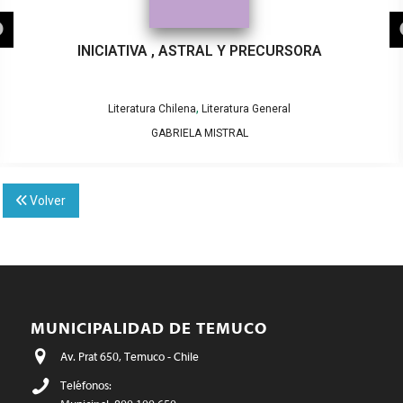
INICIATIVA , ASTRAL Y PRECURSORA
,
Literatura Chilena
Literatura General
GABRIELA MISTRAL
Volver
MUNICIPALIDAD DE TEMUCO
Av. Prat 650, Temuco - Chile
Teléfonos: