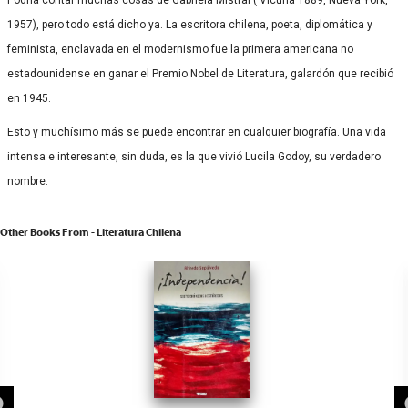
1957), pero todo está dicho ya. La escritora chilena, poeta, diplomática y
feminista, enclavada en el modernismo fue la primera americana no
estadounidense en ganar el Premio Nobel de Literatura, galardón que recibió
en 1945.
Esto y muchísimo más se puede encontrar en cualquier biografía. Una vida
intensa e interesante, sin duda, es la que vivió Lucila Godoy, su verdadero
nombre.
Other Books From - Literatura Chilena