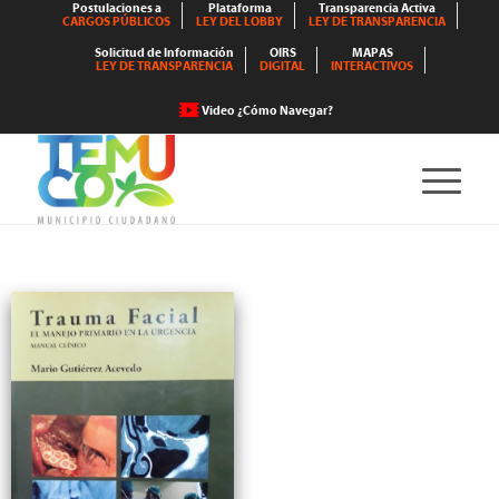
Postulaciones a
Plataforma
Transparencia Activa
CARGOS PÚBLICOS
LEY DEL LOBBY
LEY DE TRANSPARENCIA
Solicitud de Información
OIRS
MAPAS
LEY DE TRANSPARENCIA
DIGITAL
INTERACTIVOS
Video ¿Cómo Navegar?