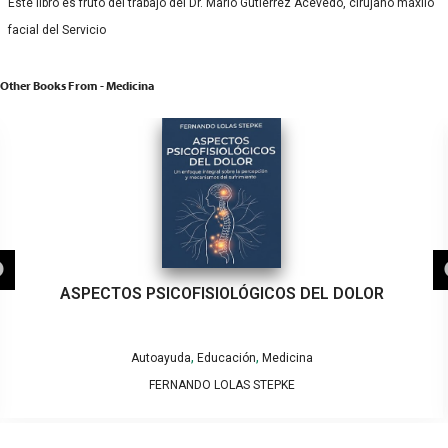
Este libro es fruto del trabajo del Dr. Mario Gutiérrez Acevedo, cirujano máxilo
facial del Servicio
Other Books From - Medicina
ASPECTOS PSICOFISIOLÓGICOS DEL DOLOR
,
,
Autoayuda
Educación
Medicina
FERNANDO LOLAS STEPKE