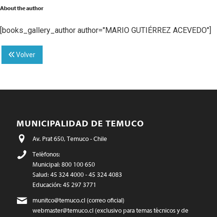
About the author
[books_gallery_author author="MARIO GUTIÉRREZ ACEVEDO"]
Volver
MUNICIPALIDAD DE TEMUCO
Av. Prat 650, Temuco - Chile
Teléfonos:
Municipal: 800 100 650
Salud: 45 324 4000 - 45 324 4083
Educación: 45 297 3771
munitco@temuco.cl
(correo oficial)
webmaster@temuco.cl
(exclusivo para temas técnicos y de