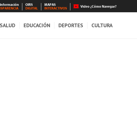
 Información
OIRS
MAPAS
Video ¿Cómo Navegar?
NSPARENCIA
DIGITAL
INTERACTIVOS
SALUD
EDUCACIÓN
DEPORTES
CULTURA