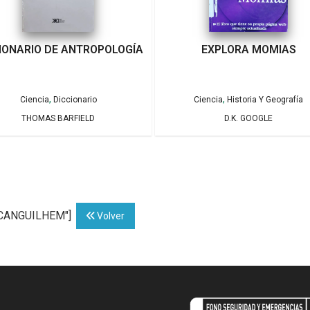
IONARIO DE ANTROPOLOGÍA
EXPLORA MOMIAS
,
,
Ciencia
Diccionario
Ciencia
Historia Y Geografía
THOMAS BARFIELD
D.K. GOOGLE
A CANGUILHEM"]
Volver