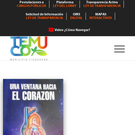
Postulaciones a
Plataforma
Transparencia Activa
CARGOS PÚBLICOS
LEY DEL LOBBY
LEY DE TRANSPARENCIA
Solicitud de Información
OIRS
MAPAS
LEY DE TRANSPARENCIA
DIGITAL
INTERACTIVOS
Video ¿Cómo Navegar?