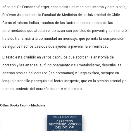
años del Dr. Fernando Berger, especialista en medicina interna y cardiología,
Profesor Asociado de la Facultad de Medicina de la Universidad de Chile.
Como él mismo indica, muchos de los factores responsables de las
enfermedades que afectan el corazón son posibles de prevenir y su intención
ha sido transmitir a la comunidad un mensaje, que permita la comprensión
de algunos hechos básicos que ayuden a prevenir la enfermedad.
El texto está dividido en varios capítulos que abordan la anatomía del
corazón y las arterias, su funcionamiento y su metabolismo, describe las
arterias propias del corazón (las coronarias) y luego explica, siempre en
lenguaje sencillo y asequible al lector inexperto, que es la presión arterial y el
comportamiento del corazón durante el ejercicio.
Other Books From - Medicina