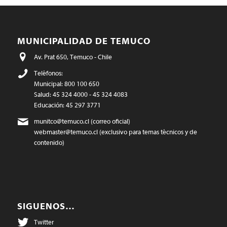
MUNICIPALIDAD DE TEMUCO
Av. Prat 650, Temuco - Chile
Teléfonos:
Municipal: 800 100 650
Salud: 45 324 4000 - 45 324 4083
Educación: 45 297 3771
munitco@temuco.cl
(correo oficial)
webmaster@temuco.cl
(exclusivo para temas técnicos y de
contenido)
SIGUENOS…
Twitter