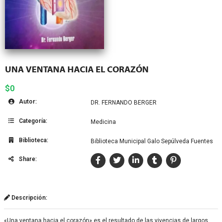
UNA VENTANA HACIA EL CORAZÓN
$0
Autor:
DR. FERNANDO BERGER
Categoría:
Medicina
Biblioteca:
Biblioteca Municipal Galo Sepúlveda Fuentes
Share:
Descripción:
«Una ventana hacia el corazón» es el resultado de las vivencias de largos