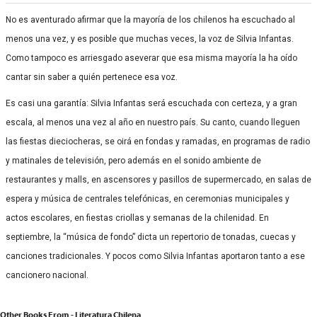
No es aventurado afirmar que la mayoría de los chilenos ha escuchado al
menos una vez, y es posible que muchas veces, la voz de Silvia Infantas.
Como tampoco es arriesgado aseverar que esa misma mayoría la ha oído
cantar sin saber a quién pertenece esa voz.
Es casi una garantía: Silvia Infantas será escuchada con certeza, y a gran
escala, al menos una vez al año en nuestro país. Su canto, cuando lleguen
las fiestas dieciocheras, se oirá en fondas y ramadas, en programas de radio
y matinales de televisión, pero además en el sonido ambiente de
restaurantes y malls, en ascensores y pasillos de supermercado, en salas de
espera y música de centrales telefónicas, en ceremonias municipales y
actos escolares, en fiestas criollas y semanas de la chilenidad. En
septiembre, la “música de fondo” dicta un repertorio de tonadas, cuecas y
canciones tradicionales. Y pocos como Silvia Infantas aportaron tanto a ese
cancionero nacional.
Other Books From - Literatura Chilena