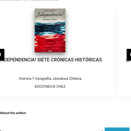
¡BUENAS NOCHES, SANTIAGO…! (MEDIO SIGLO DEL
ESPECTÁCULO NOCTURNO CAPITALINO)
,
Literatura Chilena
Literatura General
MUÑOZ ROMERO, OSVALDO
About the author