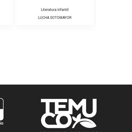
Literatura Infantil
Literatura Infant
LUCHA SOTOMAYOR
JOAN N