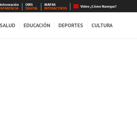
 Información
OIRS
MAPAS
Video ¿Cómo Navegar?
NSPARENCIA
DIGITAL
INTERACTIVOS
SALUD
EDUCACIÓN
DEPORTES
CULTURA