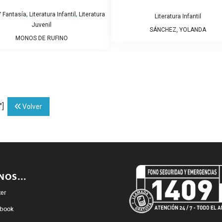
,
,
 Fantasía
Literatura Infantil
Literatura
Literatura Infantil
Juvenil
SÁNCHEZ, YOLANDA
MONOS DE RUFINO
"]
Volver
ENOS…
ter
book