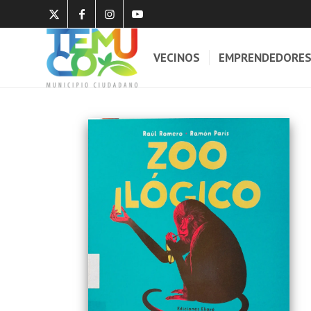
VECINOS
EMPRENDEDORE