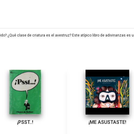
ido? ¿Qué clase de criatura es el avestruz? Este atípico libro de adivinanzas e
¡PSST..!
¡ME ASUSTASTE!