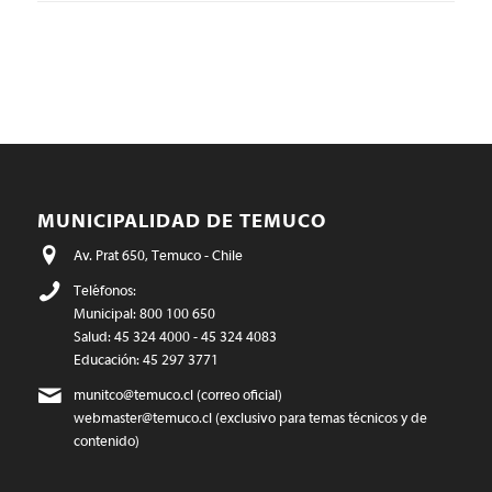
MUNICIPALIDAD DE TEMUCO
Av. Prat 650, Temuco - Chile
Teléfonos:
Municipal: 800 100 650
Salud: 45 324 4000 - 45 324 4083
Educación: 45 297 3771
munitco@temuco.cl
(correo oficial)
webmaster@temuco.cl
(exclusivo para temas técnicos y de
contenido)