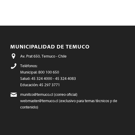
MUNICIPALIDAD DE TEMUCO
Av. Prat 650, Temuco - Chile
Teléfonos:
Municipal: 800 100 650
Salud: 45 324 4000 - 45 324 4083
Educación: 45 297 3771
munitco@temuco.cl
(correo oficial)
webmaster@temuco.cl
(exclusivo para temas técnicos y de
contenido)