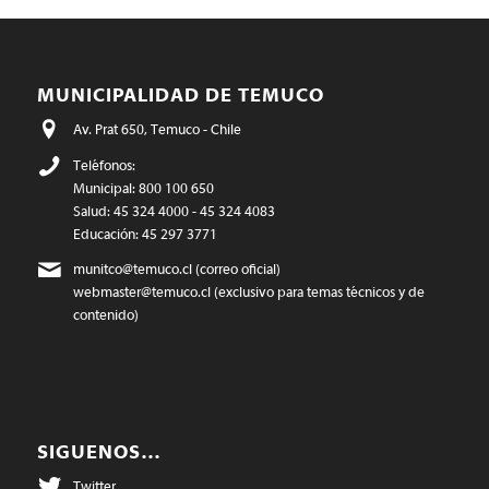
MUNICIPALIDAD DE TEMUCO
Av. Prat 650, Temuco - Chile
Teléfonos:
Municipal: 800 100 650
Salud: 45 324 4000 - 45 324 4083
Educación: 45 297 3771
munitco@temuco.cl
(correo oficial)
webmaster@temuco.cl
(exclusivo para temas técnicos y de
contenido)
SIGUENOS…
Twitter