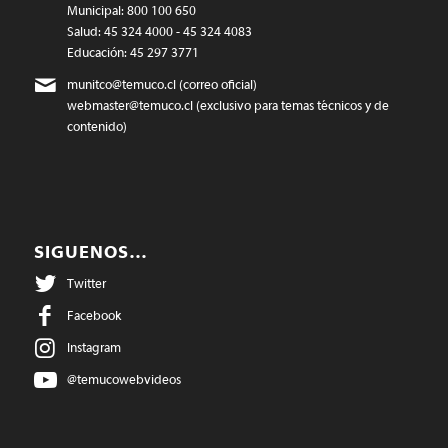
Municipal: 800 100 650
Salud: 45 324 4000 - 45 324 4083
Educación: 45 297 3771
munitco@temuco.cl
(correo oficial)
webmaster@temuco.cl
(exclusivo para temas técnicos y de
contenido)
SIGUENOS…
Twitter
Facebook
Instagram
@temucowebvideos