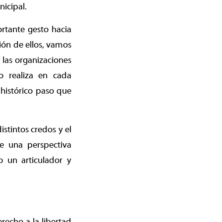
icipal.
rtante gesto hacia
ción de ellos, vamos
 las organizaciones
io realiza en cada
histórico paso que
istintos credos y el
e una perspectiva
o un articulador y
recho a la libertad