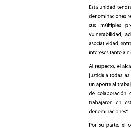
Esta unidad tendrá 
denominaciones rel
sus múltiples p
vulnerabilidad, a
asociatividad entr
intereses tanto a n
Al respecto, el al
justicia a todas l
un aporte al traba
de colaboración 
trabajaron en es
denominaciones”.
Por su parte, el 