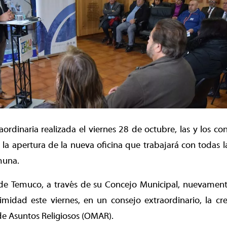
aordinaria realizada el viernes 28 de octubre, las y los c
 la apertura de la nueva oficina que trabajará con todas
omuna.
de Temuco, a través de su Concejo Municipal, nuevamente 
midad este viernes, en un consejo extraordinario, la cr
de Asuntos Religiosos (OMAR).