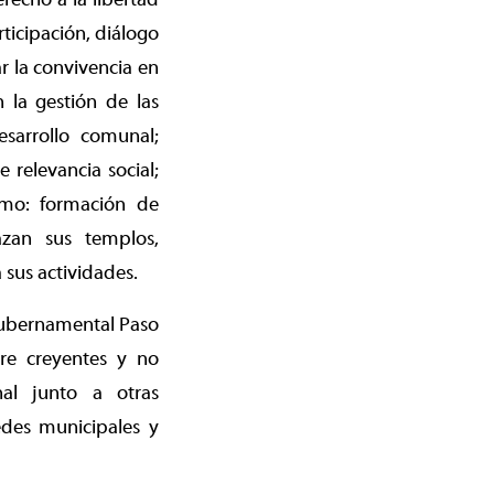
ticipación, diálogo
ar la convivencia en
 la gestión de las
esarrollo comunal;
 relevancia social;
como: formación de
azan sus templos,
 sus actividades.
 gubernamental Paso
tre creyentes y no
nal junto a otras
redes municipales y