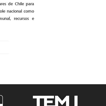
res de Chile para
dole nacional como
munal, recursos e