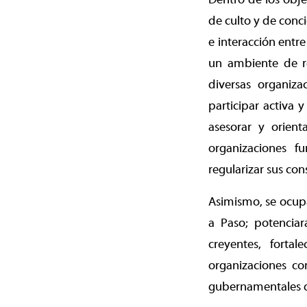
de culto y de conc
e interacción entre
un ambiente de re
diversas organiza
participar activa 
asesorar y orient
organizaciones f
regularizar sus con
Asimismo, se ocupa
a Paso; potenciar
creyentes, forta
organizaciones com
gubernamentales qu