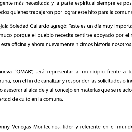
gente más necesitada y la parte espiritual siempre es pos
todos quienes trabajaron por lograr este hito para la comuna
jala Soledad Gallardo agregó: “este es un día muy import
emuco porque el pueblo necesita sentirse apoyado por el 
esta oficina y ahora nuevamente hicimos historia nosotros c
ueva “OMAR”, será representar al municipio frente a t
muna, con el fin de canalizar y responder las solicitudes o i
 asesorar al alcalde y al concejo en materias que se relacio
ibertad de culto en la comuna.
onny Venegas Montecinos, líder y referente en el mund