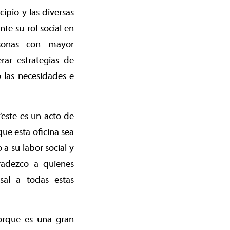
cipio y las diversas
e su rol social en
rsonas con mayor
rar estrategias de
o las necesidades e
“este es un acto de
ue esta oficina sea
a su labor social y
radezco a quienes
sal a todas estas
porque es una gran