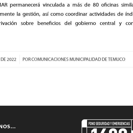
MAR permanecerá vinculada a más de 80 oficinas simila
mente la gestión, así como coordinar actividades de ín
rivación sobre beneficios del gobierno central y co
/
 DE 2022
POR
COMUNICACIONES MUNICIPALIDAD DE TEMUCO
ENOS…