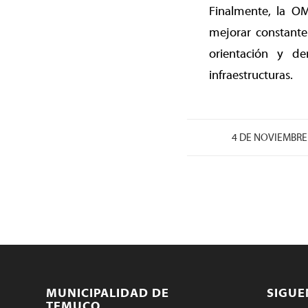
Finalmente, la O
mejorar constante
orientación y de
infraestructuras.
4 DE NOVIEMBRE
MUNICIPALIDAD DE
SIGU
TEMUCO