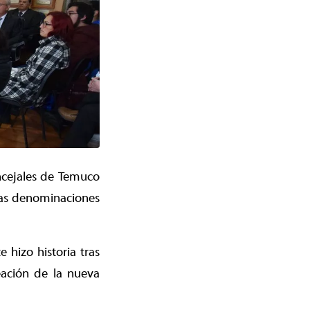
oncejales de Temuco
 las denominaciones
hizo historia tras
eación de la nueva