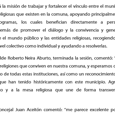
la misión de trabajar y fortalecer el vínculo entre el muni
igiosas que existen en la comuna, apoyando principalment
rogramas, los cuales benefician directamente a pe
demás de promover el diálogo y la convivencia y gene
e el mundo público y las entidades religiosas, recogiend
ivel colectivo como individual y ayudando a resolverlas.
calde Roberto Neira Aburto, terminada la sesión, comentó: 
as religiones que conviven en nuestra comuna, y esperamos q
jo de todas estas instituciones, así como un reconocimiento 
que han tenido históricamente con este municipio. Ag
to y a la mesa religiosa que une de forma transver
concejal Juan Aceitón comentó: “me parece excelente 