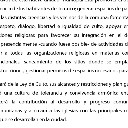
iencia de los habitantes de Temuco; generar espacios de par
 las distintas creencias y los vecinos de la comuna; foment
speto, diálogo, libertad e igualdad de culto; apoyar en
ciones religiosas para favorecer su integración en el d
y presencialmente -cuando fuese posible- de actividades de
ar a todas las organizaciones religiosas en materias 
uncionales, saneamiento de los sitios donde se empl
strucciones, gestionar permisos de espacios necesarios para
rá de la Ley de Culto, sus alcances y restricciones y plan
á una cultura de tolerancia y convivencia armónica en
lecerá la contribución al desarrollo y progreso comu
unitarias y acercará a las iglesias con las principales 
e se desarrollan en la ciudad.