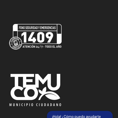
¡Hola! ¿Cómo puedo ayudarte