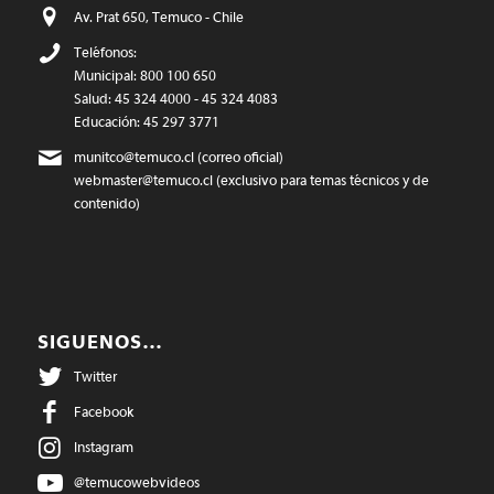
Av. Prat 650, Temuco - Chile
Teléfonos:
Municipal: 800 100 650
Salud: 45 324 4000 - 45 324 4083
Educación: 45 297 3771
munitco@temuco.cl
(correo oficial)
webmaster@temuco.cl
(exclusivo para temas técnicos y de
contenido)
SIGUENOS…
Twitter
Facebook
Instagram
@temucowebvideos