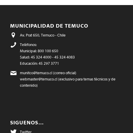
MUNICIPALIDAD DE TEMUCO
Av. Prat 650, Temuco - Chile
Teléfonos:
Municipal: 800 100 650
Salud: 45 324 4000 - 45 324 4083
Educación: 45 297 3771
munitco@temuco.cl
(correo oficial)
webmaster@temuco.cl
(exclusivo para temas técnicos y de
contenido)
SIGUENOS…
Twitter