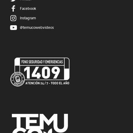
Facebook
Instagram
@temucowebvideos