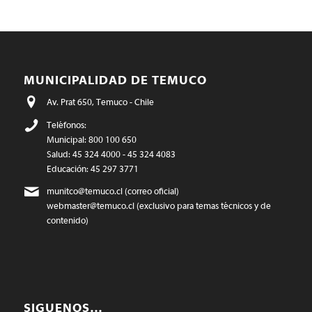
MUNICIPALIDAD DE TEMUCO
Av. Prat 650, Temuco - Chile
Teléfonos:
Municipal: 800 100 650
Salud: 45 324 4000 - 45 324 4083
Educación: 45 297 3771
munitco@temuco.cl
(correo oficial)
webmaster@temuco.cl
(exclusivo para temas técnicos y de
contenido)
SIGUENOS…