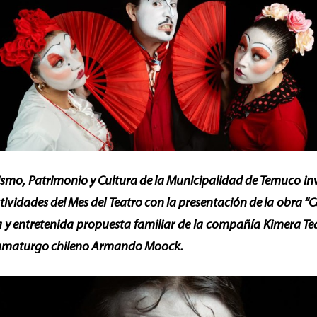
rismo, Patrimonio y Cultura de la Municipalidad de Temuco in
ctividades del Mes del Teatro con la presentación de la obra “
 y entretenida propuesta familiar de la compañía Kimera Tea
dramaturgo chileno Armando Moock.