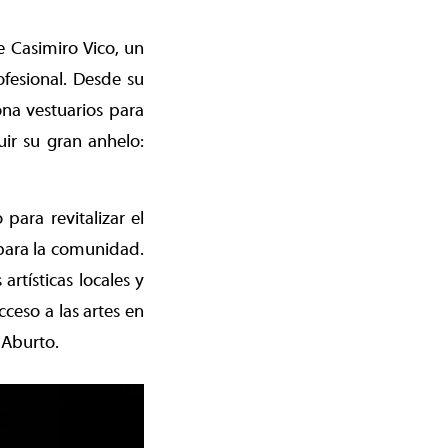
e Casimiro Vico, un
ofesional. Desde su
ona vestuarios para
ir su gran anhelo:
para revitalizar el
para la comunidad.
rtísticas locales y
cceso a las artes en
 Aburto.