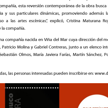
compañía, esta reversión contemporánea de la obra busca “vi
oria y sus particulares dinámicas, promoviendo además la
eso a las artes escénicas”, explicó, Cristina Maturana R
 la compañía.
na compañía nacida en Viña del Mar cuya dirección del mo
e, Patricio Molina y Gabriel Contreras, junto a un elenco in
o, Sebastián Olmos, María Javiera Farías, Martín Sánchez, Po
adas, las personas interesadas pueden inscribirse en: www.