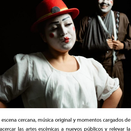
 escena cercana, música original y momentos cargados d
cercar las artes escénicas a nuevos públicos y relevar la 