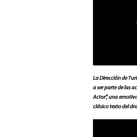
La Dirección de Tu
a ser parte de las a
Actor”, una emotiva
clásico texto del 