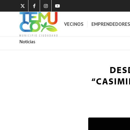
VECINOS
EMPRENDEDORE
Noticias
DES
“CASIMI