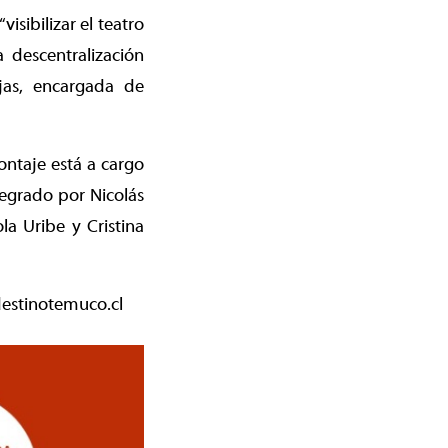
sibilizar el teatro
 descentralización
ojas, encargada de
ntaje está a cargo
tegrado por Nicolás
la Uribe y Cristina
destinotemuco.cl