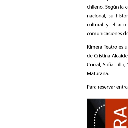
chileno. Según la 
nacional, su hist
cultural y el acc
comunicaciones de
Kimera Teatro es u
de Cristina Alcaid
Corral, Sofía Lill
Maturana.
Para reservar entr