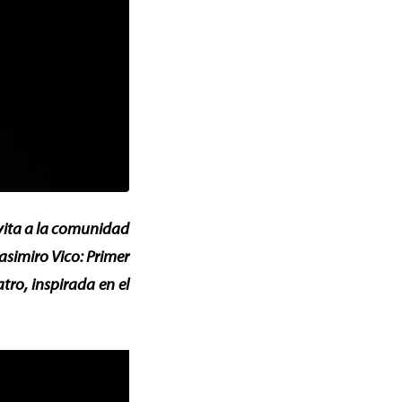
vita a la comunidad
Casimiro Vico: Primer
tro, inspirada en el