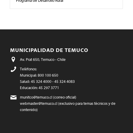
Programa de Desarrollo Rural
MUNICIPALIDAD DE TEMUCO
Av. Prat 650, Temuco - Chile
Teléfonos:
Municipal: 800 100 650
Salud: 45 324 4000 - 45 324 4083
Educación: 45 297 3771
munitco@temuco.cl
(correo oficial)
webmaster@temuco.cl
(exclusivo para temas técnicos y de
contenido)