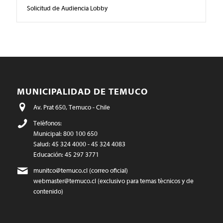
Solicitud de Audiencia Lobby
MUNICIPALIDAD DE TEMUCO
Av. Prat 650, Temuco - Chile
Teléfonos:
Municipal: 800 100 650
Salud: 45 324 4000 - 45 324 4083
Educación: 45 297 3771
munitco@temuco.cl
(correo oficial)
webmaster@temuco.cl
(exclusivo para temas técnicos y de
contenido)