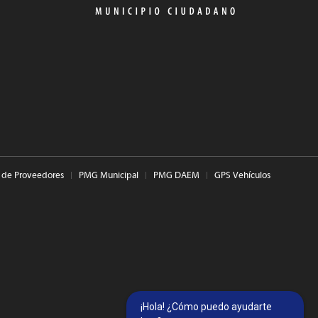
 de Proveedores
PMG Municipal
PMG DAEM
GPS Vehículos
¡Hola! ¿Cómo puedo ayudarte