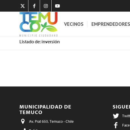
VECINOS
EMPRENDEDORE
Listado de: inversión
MUNICIPALIDAD DE
SIGU
TEMUCO
Twit
Av. Prat 650, Temuco - Chile
Face