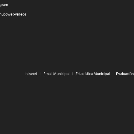
agram
mucowebvideos
Intranet
Email Municipal
Estadística Municipal
Evaluación