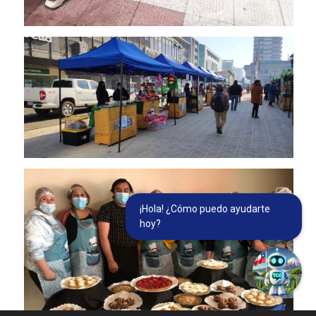
¡Hola! ¿Cómo puedo ayudarte
hoy?