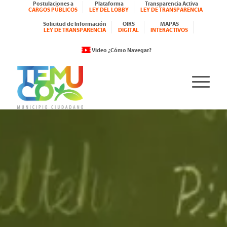
Postulaciones a
Plataforma
Transparencia Activa
CARGOS PÚBLICOS
LEY DEL LOBBY
LEY DE TRANSPARENCIA
Solicitud de Información
OIRS
MAPAS
LEY DE TRANSPARENCIA
DIGITAL
INTERACTIVOS
Video ¿Cómo Navegar?