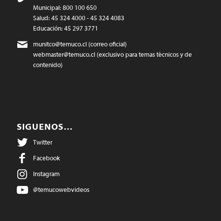
Municipal: 800 100 650
Salud: 45 324 4000 - 45 324 4083
Educación: 45 297 3771
munitco@temuco.cl
(correo oficial)
webmaster@temuco.cl
(exclusivo para temas técnicos y de
contenido)
SIGUENOS…
Twitter
Facebook
Instagram
@temucowebvideos