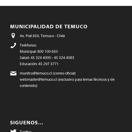
MUNICIPALIDAD DE TEMUCO
Av. Prat 650, Temuco - Chile
Teléfonos:
Municipal: 800 100 650
Salud: 45 324 4000 - 45 324 4083
Educación: 45 297 3771
munitco@temuco.cl
(correo oficial)
webmaster@temuco.cl
(exclusivo para temas técnicos y de
contenido)
SIGUENOS…
Twitter