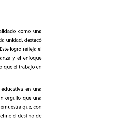
validado como una
ada unidad, destacó
ste logro refleja el
ñanza y el enfoque
 que el trabajo en
 educativa en una
un orgullo que una
 demuestra que, con
efine el destino de