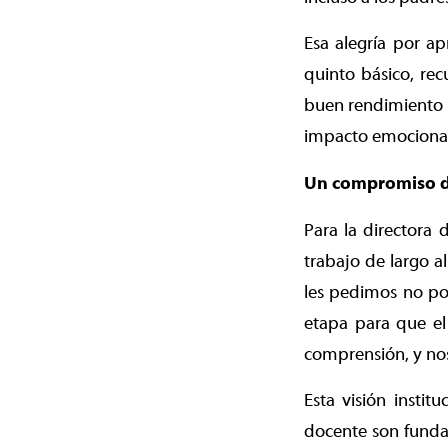
Esa alegría por a
quinto básico, rec
buen rendimiento c
impacto emocional 
Un compromiso d
Para la directora 
trabajo de largo 
les pedimos no po
etapa para que el
comprensión, y nos
Esta visión insti
docente son fundam