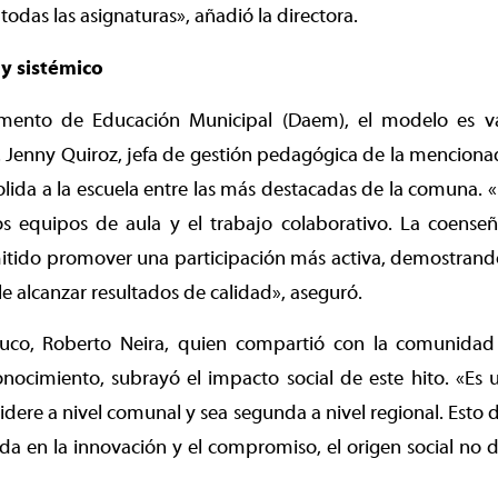
odas las asignaturas», añadió la directora.
y sistémico
mento de Educación Municipal (Daem), el modelo es 
d. Jenny Quiroz, jefa de gestión pedagógica de la mencion
lida a la escuela entre las más destacadas de la comuna. «E
 equipos de aula y el trabajo colaborativo. La coense
itido promover una participación más activa, demostrando
e alcanzar resultados de calidad», aseguró.
muco, Roberto Neira, quien compartió con la comunidad
nocimiento, subrayó el impacto social de este hito. «Es 
lidere a nivel comunal y sea segunda a nivel regional. Esto
da en la innovación y el compromiso, el origen social no d