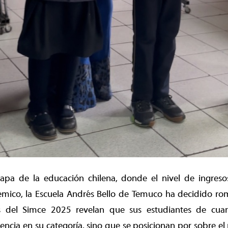
pa de la educación chilena, donde el nivel de ingresos
mico, la Escuela Andrés Bello de Temuco ha decidido ro
os del Simce 2025 revelan que sus estudiantes de cuar
lencia en su categoría, sino que se posicionan por sobre e