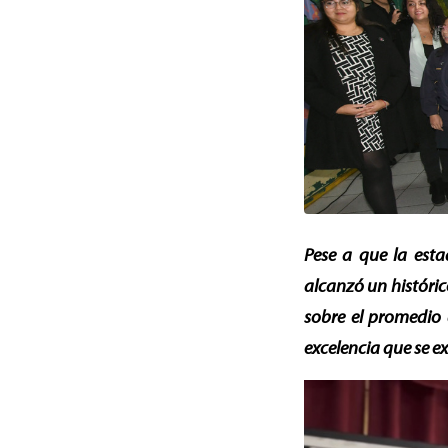
Pese a que la esta
alcanzó un históric
sobre el promedio 
excelencia que se ex