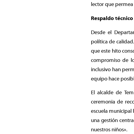
lector que permea t
Respaldo técnico 
Desde el Departa
política de calida
que este hito conso
compromiso de los
inclusivo han perm
equipo hace posibl
El alcalde de Te
ceremonia de reco
escuela municipal 
una gestión centra
nuestros niños».