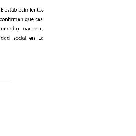
: establecimientos
confirman que casi
omedio nacional,
idad social en La