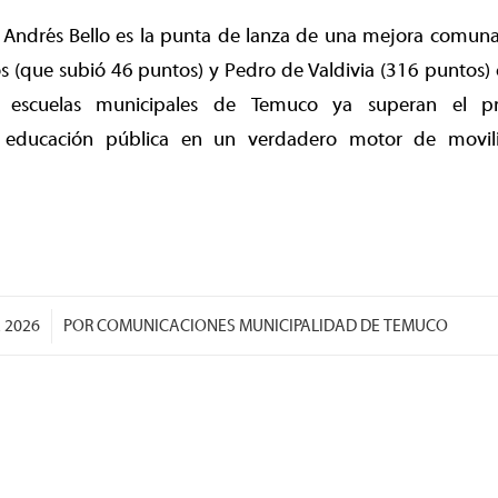
 Andrés Bello es la punta de lanza de una mejora comunal
 (que subió 46 puntos) y Pedro de Valdivia (316 puntos) 
 escuelas municipales de Temuco ya superan el pr
 educación pública en un verdadero motor de movil
E 2026
POR
COMUNICACIONES MUNICIPALIDAD DE TEMUCO