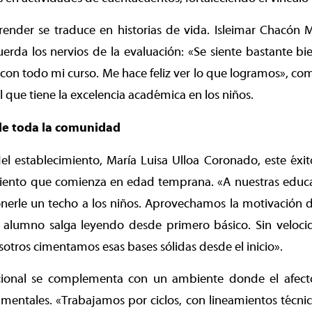
prender se traduce en historias de vida. Isleimar Chacón
uerda los nervios de la evaluación: «Se siente bastante b
on todo mi curso. Me hace feliz ver lo que logramos», com
que tiene la excelencia académica en los niños.
e toda la comunidad
del establecimiento, María Luisa Ulloa Coronado, este éxit
aliento que comienza en edad temprana. «A nuestras educ
nerle un techo a los niños. Aprovechamos la motivación d
 alumno salga leyendo desde primero básico. Sin veloci
otros cimentamos esas bases sólidas desde el inicio».
tucional se complementa con un ambiente donde el afect
entales. «Trabajamos por ciclos, con lineamientos técnic