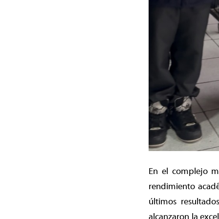
En el complejo ma
rendimiento acadé
últimos resultad
alcanzaron la exce