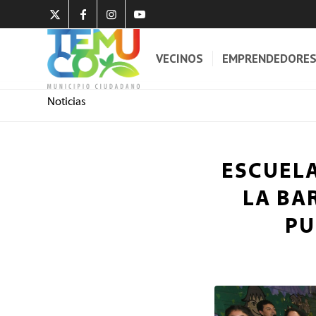
VECINOS
EMPRENDEDORE
Noticias
ESCUEL
LA BA
PU