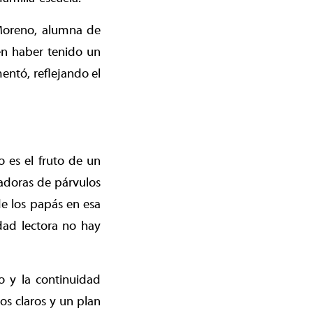
 Moreno, alumna de
ien haber tenido un
entó, reflejando el
o es el fruto de un
adoras de párvulos
e los papás en esa
dad lectora no hay
o y la continuidad
os claros y un plan