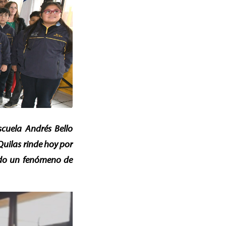
scuela Andrés Bello
Quilas rinde hoy por
ndo un fenómeno de