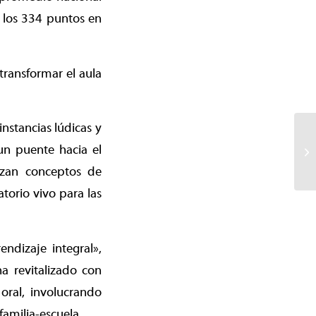
 los 334 puntos en
transformar el aula
nstancias lúdicas y
un puente hacia el
izan conceptos de
torio vivo para las
ndizaje integral»,
ha revitalizado con
oral, involucrando
familia-escuela.