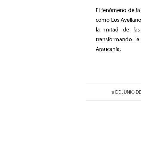
El fenómeno de la
como Los Avellanos
la mitad de las
transformando la
Araucanía.
/
8 DE JUNIO D