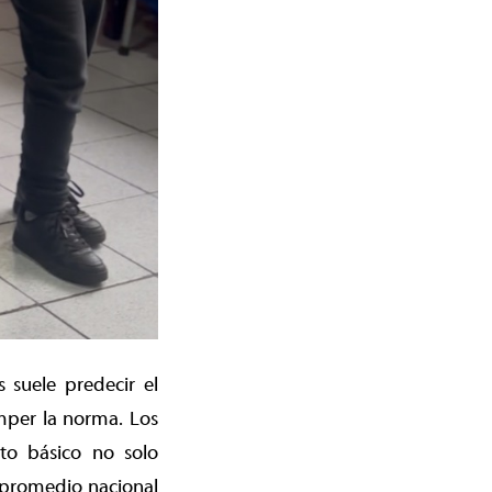
 suele predecir el
mper la norma. Los
to básico no solo
l promedio nacional