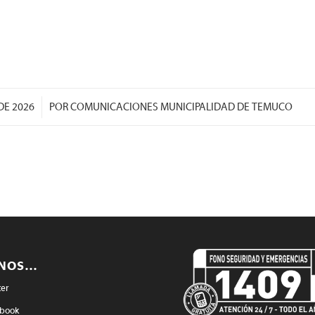
/
DE 2026
POR
COMUNICACIONES MUNICIPALIDAD DE TEMUCO
ENOS…
ter
book