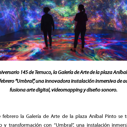
niversario 145 de Temuco, la Galería de Arte de la plaza Aníba
e febrero “Umbral”, una innovadora instalación inmersiva de a
fusiona arte digital, videomapping y diseño sonoro.
 febrero la Galería de Arte de la plaza Aníbal Pinto se 
o y transformación con “Umbral”, una instalación inmersi