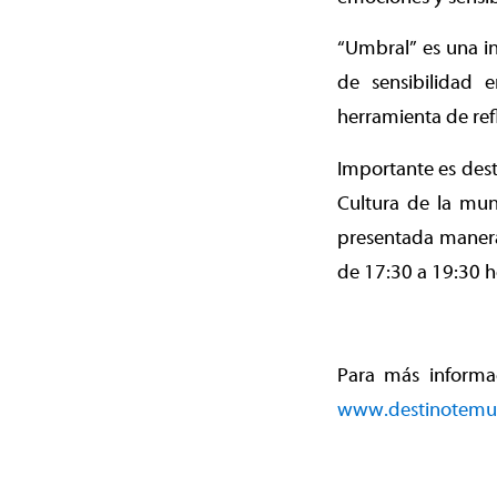
“Umbral” es una in
de sensibilidad 
herramienta de ref
Importante es dest
Cultura de la mun
presentada manera 
de 17:30 a 19:30 h
Para más informac
www.destinotemuc