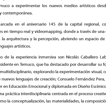
uco a experimentar los nuevos medios artísticos desd
e y contemporánea.
arcada en el aniversario 145 de la capital regional, c
les en tiempo real y videomapping, donde a través de una
e, la arquitectura y la percepción, abriendo un espacio de
nguajes artísticos.
go de la experiencia inmersiva son Nicolás Caballero Laba
idente en Temuco, que ha destacado por desarrollar su fo
ultidisciplinario, explorando la experimentación visual, 
 nuevos lenguajes de creación; Consuelo Fernández Pera, 
er en Educación Emocional y diplomada en Diseño Escénico
a práctica interdisciplinaria centrada en el proceso creativ
como la conceptualización, las materialidades, la composició