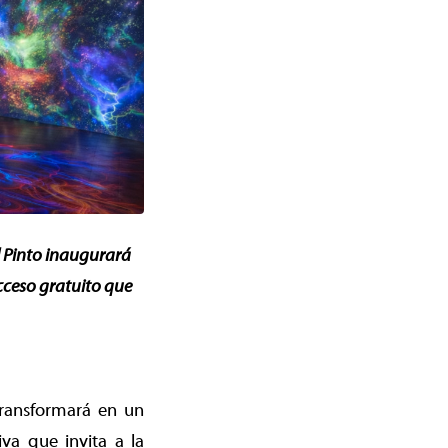
l Pinto inaugurará
cceso gratuito que
transformará en un
va que invita a la