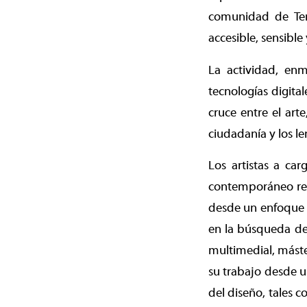
comunidad de Tem
accesible, sensibl
La actividad, enm
tecnologías digita
cruce entre el art
ciudadanía y los le
Los artistas a car
contemporáneo res
desde un enfoque m
en la búsqueda de
multimedial, mást
su trabajo desde un
del diseño, tales 