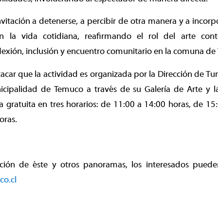
vitación a detenerse, a percibir de otra manera y a incor
en la vida cotidiana, reafirmando el rol del arte c
lexión, inclusión y encuentro comunitario en la comuna de
acar que la actividad es organizada por la Dirección de Tu
icipalidad de Temuco a través de su Galería de Arte y la
gratuita en tres horarios: de 11:00 a 14:00 horas, de 15
oras.
ión de éste y otros panoramas, los interesados pueden
o.cl