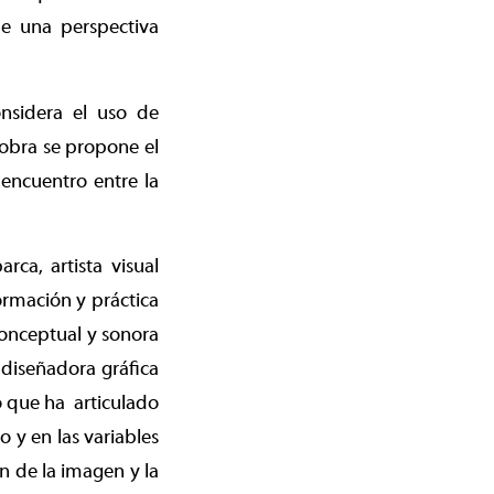
e una perspectiva
onsidera el uso de
 obra se propone el
 encuentro entre la
rca, artista visual
rmación y práctica
conceptual y sonora
diseñadora gráfica
 que ha articulado
o y en las variables
n de la imagen y la