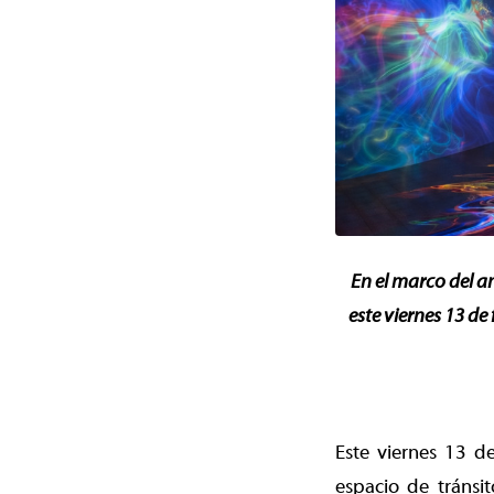
En el marco del a
este viernes 13 d
Este viernes 13 de
espacio de tránsit