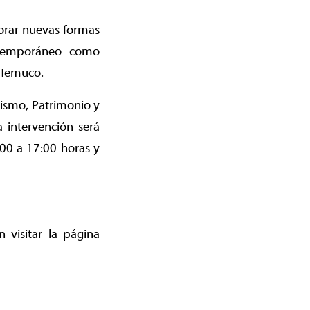
porar nuevas formas
ontemporáneo como
 Temuco.
rismo, Patrimonio y
 intervención será
:00 a 17:00 horas y
 visitar la página