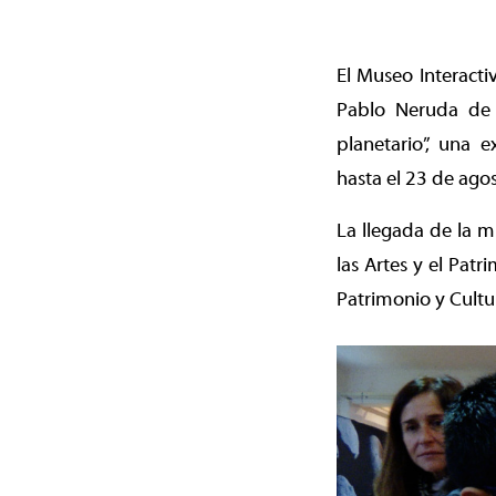
El Museo Interacti
Pablo Neruda de 
planetario”, una 
hasta el 23 de agos
La llegada de la mu
las Artes y el Pat
Patrimonio y Cultu