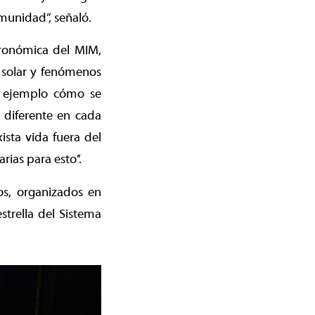
munidad”, señaló.
tronómica del MIM,
 solar y fenómenos
r ejemplo cómo se
 diferente en cada
ista vida fuera del
ias para esto’’.
os, organizados en
estrella del Sistema