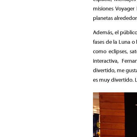
misiones Voyager 
planetas alrededor 
Además, el público
fases de la Luna o
como eclipses, sat
interactiva, Ferna
divertido, me gust
es muy divertido. Lo