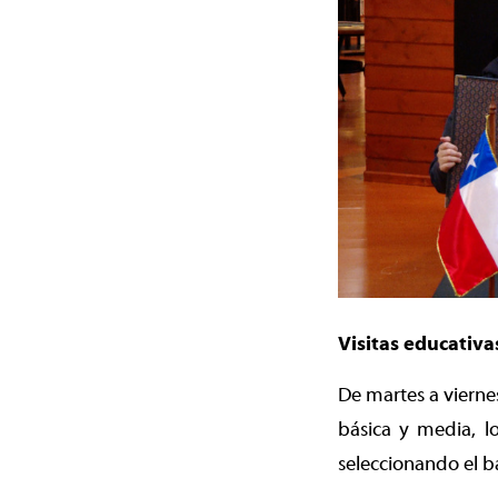
Visitas educativa
De martes a vierne
básica y media, l
seleccionando el b