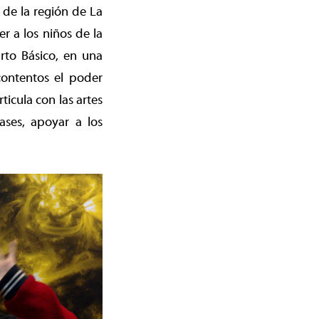
 de la región de La
r a los niños de la
arto Básico, en una
contentos el poder
icula con las artes
ases, apoyar a los