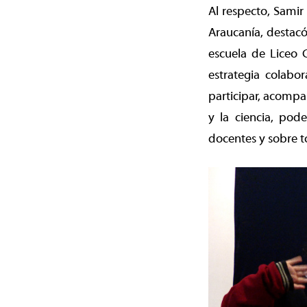
Al respecto, Samir
Araucanía, destacó
escuela de Liceo G
estrategia colabo
participar, acompa
y la ciencia, pod
docentes y sobre to