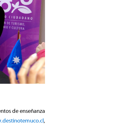
ientos de enseñanza
destinotemuco.cl
,