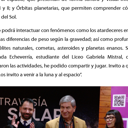
I y II; y Órbitas planetarias, que permiten comprender 
del Sol.
 podrá interactuar con fenómenos como los atardeceres en 
 las diferencias de peso según la gravedad; así como profu
élites naturales, cometas, asteroides y planetas enanos. 
nda Echeverría, estudiante del Liceo Gabriela Mistral, d
aron las actividades, he podido compartir y jugar. Invito 
s invito a venir a la luna y al espacio’’.