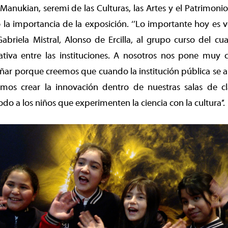
 Manukian, seremi de las Culturas, las Artes y el Patrimonio
 la importancia de la exposición. ‘’Lo importante hoy es ve
abriela Mistral, Alonso de Ercilla, al grupo curso del cu
rativa entre las instituciones. A nosotros nos pone muy 
ñar porque creemos que cuando la institución pública se art
emos crear la innovación dentro de nuestras salas de cl
do a los niños que experimenten la ciencia con la cultura’’.