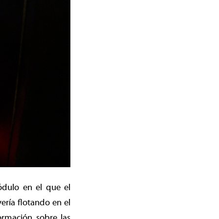
ódulo en el que el
ería flotando en el
ormación sobre las