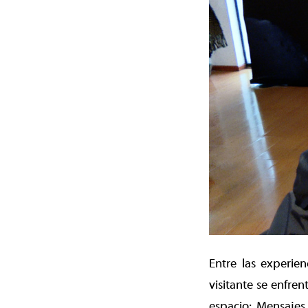
Entre las experien
visitante se enfre
espacio; Mensajes