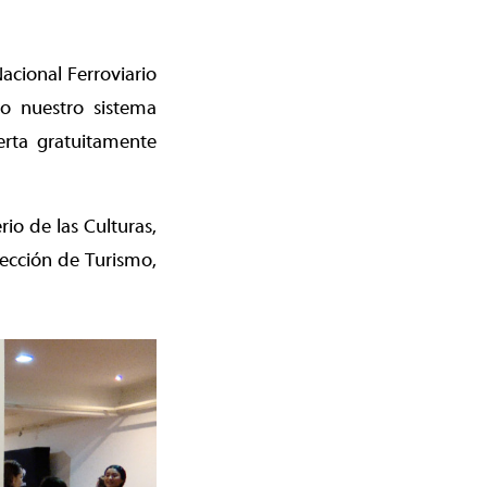
acional Ferroviario
o nuestro sistema
erta gratuitamente
rio de las Culturas,
rección de Turismo,