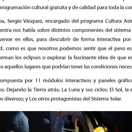
programación cultural gratuita y de calidad para toda la co
ea, Sergio Vásquez, encargado del programa Cultura As
stra nos habla sobre distintos componentes del sistema
rvar en ellos, para descubrir de forma interactiva po
ad, como es que nosotros podemos sentir que el peso es
rman los eclipses o explorar la fascinante idea de que ex
 aquellos lugares que podrían tener las condiciones necesar
ompuesta por 11 módulos interactivos y paneles gráfic
s: Dejando la Tierra atrás; La Luna y sus ciclos; El Sol, la 
 diversos; y Los otros protagonistas del Sistema Solar.