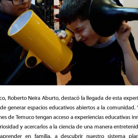
o, Roberto Neira Aburto, destacó la llegada de esta experie
 de generar espacios educativos abiertos a la comunidad.
enes de Temuco tengan acceso a experiencias educativas i
riosidad y acercarlos a la ciencia de una manera entretenida
aprender en familia, a descubrir nuestro sistema pla