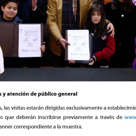
s y atención de público general
s, las visitas estarán dirigidas exclusivamente a establecim
os que deberán inscribirse previamente a través de
www.
anner correspondiente a la muestra.