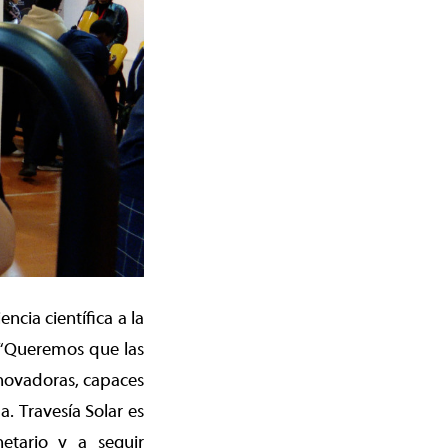
ncia científica a la
 “Queremos que las
nnovadoras, capaces
. Travesía Solar es
netario y a seguir