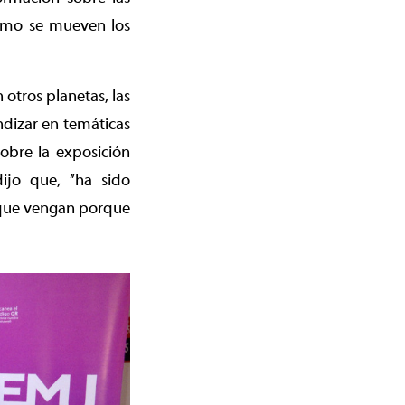
cómo se mueven los
otros planetas, las
ndizar en temáticas
Sobre la exposición
ijo que, ’’ha sido
a que vengan porque