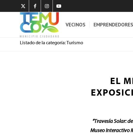
VECINOS
EMPRENDEDORE
Listado de la categoría: Turismo
EL M
EXPOSIC
“Travesía Solar: d
Museo Interactivo 