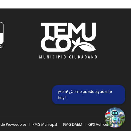
¡Hola! ¿Cómo puedo ayudarte
hoy?
 de Proveedores
PMG Municipal
PMG DAEM
GPS Vehículos