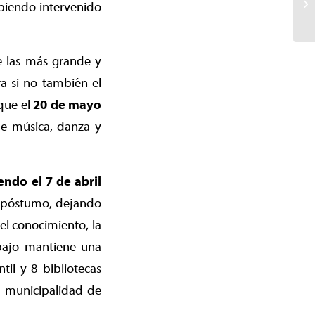
habiendo intervenido
e las más grande y
a si no también el
 que el
20 de mayo
de música, danza y
iendo el 7 de abril
e póstumo, dejando
 el conocimiento, la
abajo mantiene una
til y 8 bibliotecas
a municipalidad de