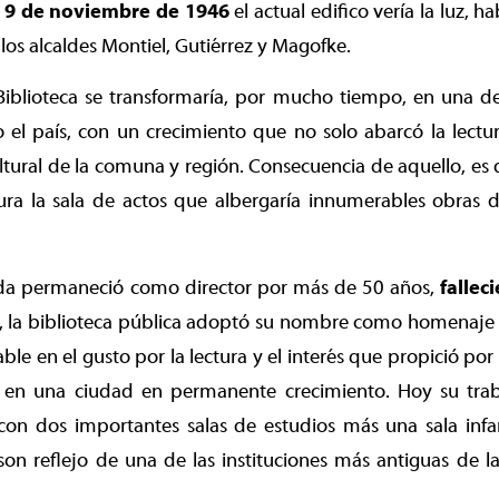
l
9 de noviembre de 1946
el actual edifico vería la luz, 
los alcaldes Montiel, Gutiérrez y Magofke.
Biblioteca se transformaría, por mucho tiempo, en una d
el país, con un crecimiento que no solo abarcó la lectur
ultural de la comuna y región. Consecuencia de aquello, es
ra la sala de actos que albergaría innumerables obras 
da permaneció como director por más de 50 años,
fallec
o, la biblioteca pública adoptó su nombre como homenaj
ble en el gusto por la lectura y el interés que propició por
es en una ciudad en permanente crecimiento. Hoy su tr
 con dos importantes salas de estudios más una sala infan
on reflejo de una de las instituciones más antiguas de l