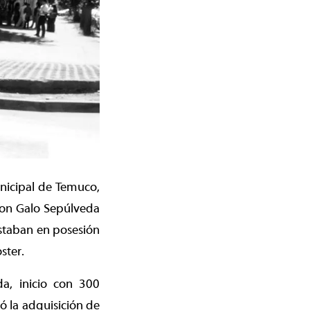
nicipal de Temuco,
 don Galo Sepúlveda
estaban en posesión
ster.
a, inicio con 300
ió la adquisición de