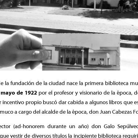
 la fundación de la ciudad nace la primera biblioteca mu
e mayo de 1922
por el profesor y visionario de la época,
r incentivo propio buscó dar cabida a algunos libros que 
Temuco a cargo del alcalde de la época, don Juan Cabezas Fo
ctor (ad-honorem durante un año) don Galo Sepúlved
que vestir de diversos títulos la incipiente biblioteca requir