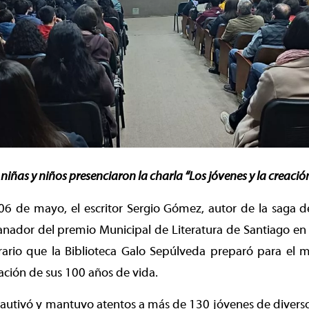
niñas y niños presenciaron la charla “Los jóvenes y la creación
06 de mayo, el escritor Sergio Gómez, autor de la saga de
ador del premio Municipal de Literatura de Santiago en e
erario que la Biblioteca Galo Sepúlveda preparó para el 
ación de sus 100 años de vida.
autivó y mantuvo atentos a más de 130 jóvenes de diverso