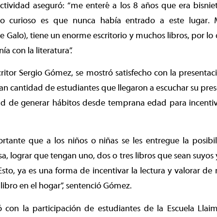
ctividad aseguró: “me enteré a los 8 años que era bisnie
lo curioso es que nunca había entrado a este lugar. 
e Galo), tiene un enorme escritorio y muchos libros, por l
a con la literatura”.
scritor Sergio Gómez, se mostró satisfecho con la presentac
an cantidad de estudiantes que llegaron a escuchar su prese
ad de generar hábitos desde temprana edad para incentiva
rtante que a los niños o niñas se les entregue la posibi
sa, lograr que tengan uno, dos o tres libros que sean suyos 
Esto, ya es una forma de incentivar la lectura y valorar de
libro en el hogar”, sentenció Gómez.
ó con la participación de estudiantes de la Escuela Lla