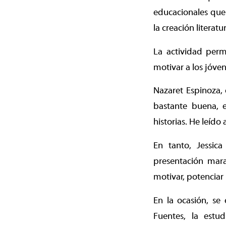
educacionales que l
la creación literatur
La actividad permi
motivar a los jóven
Nazaret Espinoza,
bastante buena, e
historias. He leído
En tanto, Jessic
presentación mara
motivar, potenciar l
En la ocasión, se
Fuentes, la estud