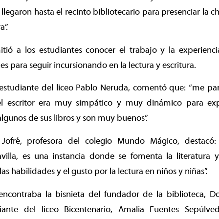
legaron hasta el recinto bibliotecario para presenciar la c
a”.
tió a los estudiantes conocer el trabajo y la experienci
es para seguir incursionando en la lectura y escritura.
 estudiante del liceo Pablo Neruda, comentó que: “me par
l escritor era muy simpático y muy dinámico para exp
 algunos de sus libros y son muy buenos”.
a Jofré, profesora del colegio Mundo Mágico, destacó
villa, es una instancia donde se fomenta la literatura
as habilidades y el gusto por la lectura en niños y niñas”.
 encontraba la bisnieta del fundador de la biblioteca, 
iante del liceo Bicentenario, Amalia Fuentes Sepúlve