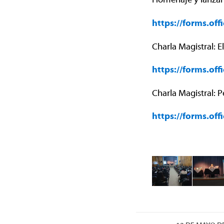
https://forms.of
Charla Magistral: E
https://forms.of
Charla Magistral:
https://forms.of