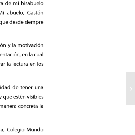
ta de mi bisabuelo
Mi abuelo, Gastón
o que desde siempre
ión y la motivación
ntación, en la cual
r la lectura en los
lidad de tener una
y que estén visibles
 manera concreta la
ima, Colegio Mundo