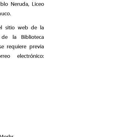
ablo Neruda, Liceo
muco.
el sitio web de la
de la Biblioteca
se requiere previa
reo electrónico:
 Morhr