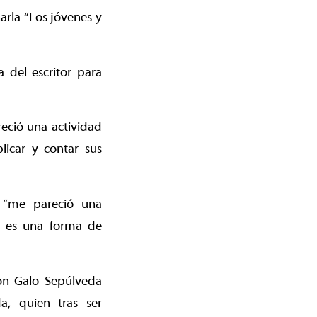
harla “Los jóvenes y
a del escritor para
eció una actividad
licar y contar sus
: “me pareció una
 y es una forma de
Don Galo Sepúlveda
da, quien tras ser