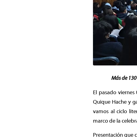
Más de 130 
El pasado viernes 
Quique Hache y gan
vamos al ciclo lit
marco de la celebr
Presentación que c