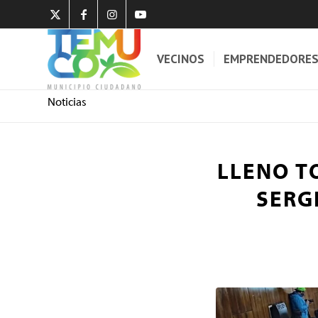
VECINOS
EMPRENDEDORE
Noticias
LLENO T
SERG