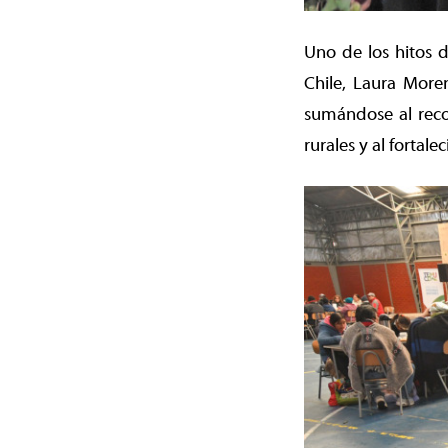
Uno de los hitos 
Chile, Laura More
sumándose al recon
rurales y al fortale