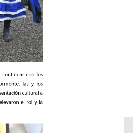
o continuar con los
ormente, las y los
entación cultural a
evaron el rol y la