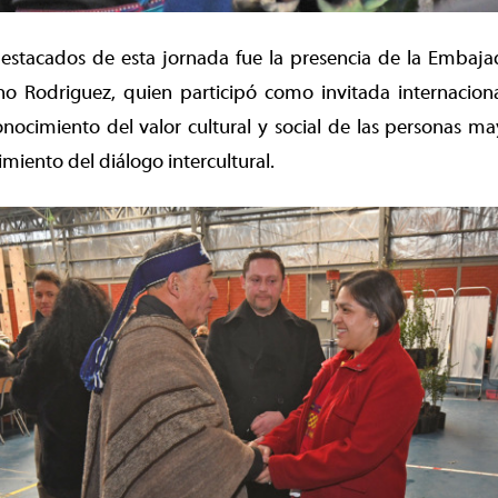
destacados de esta jornada fue la presencia de la Embaj
no Rodriguez, quien participó como invitada internaciona
ocimiento del valor cultural y social de las personas may
cimiento del diálogo intercultural.