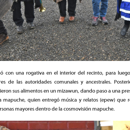
ió con una rogativa en el interior del recinto, para lueg
res de las autoridades comunales y ancestrales. Posteri
ieron sus alimentos en un mizawun, dando paso a una pres
a mapuche, quien entregó música y relatos (epew) que rel
personas mayores dentro de la cosmovisión mapuche.