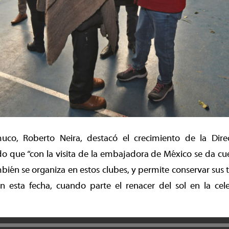
uco, Roberto Neira, destacó el crecimiento de la Dir
o que “con la visita de la embajadora de México se da c
ién se organiza en estos clubes, y permite conservar sus 
n esta fecha, cuando parte el renacer del sol en la cel