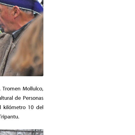
, Tromen Mollulco,
ultural de Personas
l kilómetro 10 del
Tripantu.