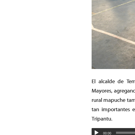
El alcalde de Tem
Mayores, agregand
rural mapuche tamb
tan importantes e
Tripantu.
00:00