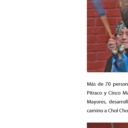
Más de 70 persona
Pitraco y Cinco Ma
Mayores, desarrol
camino a Chol Chol