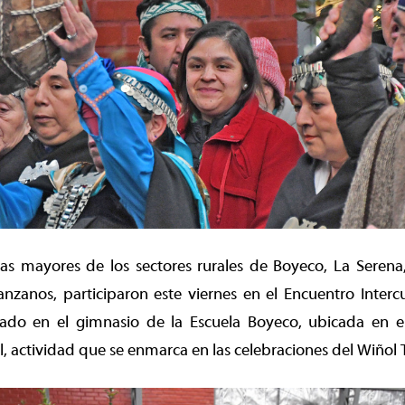
s mayores de los sectores rurales de Boyeco, La Serena
nzanos, participaron este viernes en el Encuentro Interc
lado en el gimnasio de la Escuela Boyeco, ubicada en e
, actividad que se enmarca en las celebraciones del Wiñol 