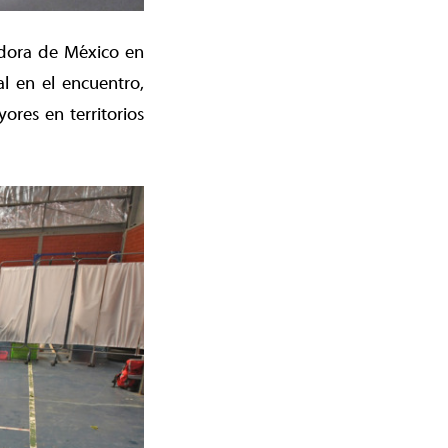
adora de México en
l en el encuentro,
ores en territorios