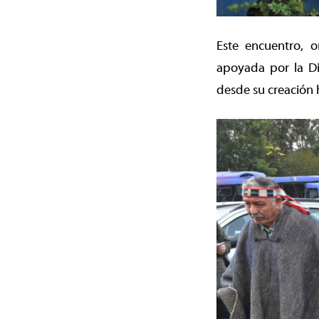
Este encuentro, o
apoyada por la D
desde su creación h