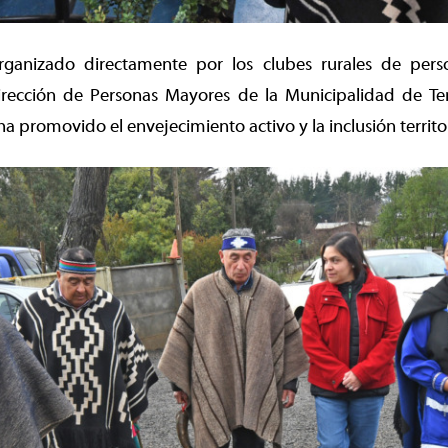
rganizado directamente por los clubes rurales de per
irección de Personas Mayores de la Municipalidad de T
a promovido el envejecimiento activo y la inclusión territor