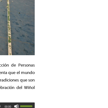
ección de Personas
uenta que el mundo
tradiciones que son
ebración del Wiñol
00:00