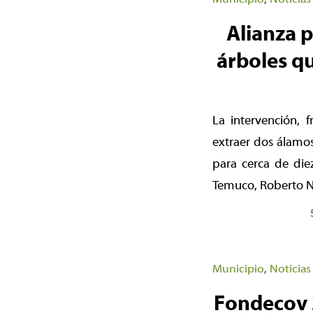
Alianza p
árboles q
La intervención, 
extraer dos álamos
para cerca de die
Temuco, Roberto Ne
Municipio
,
Noticias
Fondecov 2