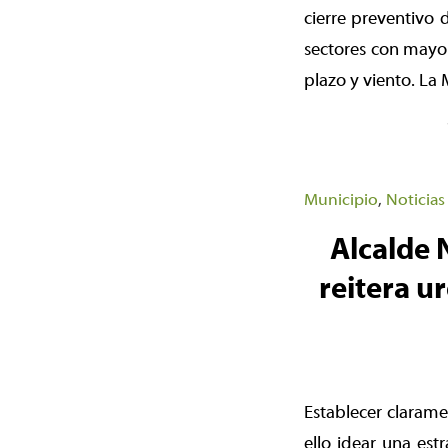
cierre preventivo 
sectores con mayor
plazo y viento. La
Municipio
,
Noticias
Alcalde 
reitera u
Establecer clarame
ello idear una est