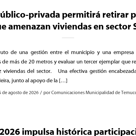
úblico-privada permitirá retirar 
ue amenazan viviendas en sector 
fruto de una gestión entre el municipio y una empresa 
 de más de 20 metros y evaluar un tercer ejemplar que re
z viviendas del sector. Una efectiva gestión encabezada
ira, junto al apoyo de la […]
/
5 de agosto de 2026
por
Comunicaciones Municipalidad de Temuc
026 impulsa histórica participac