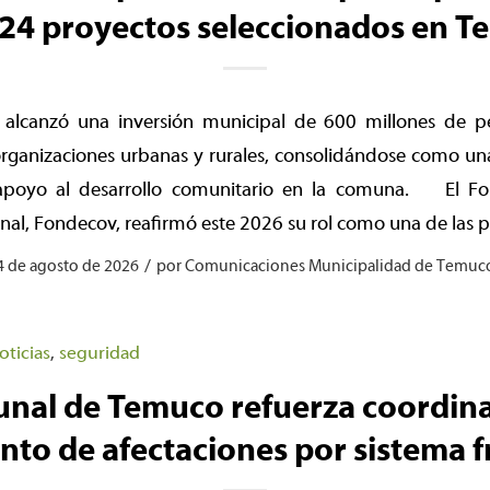
24 proyectos seleccionados en 
alcanzó una inversión municipal de 600 millones de p
rganizaciones urbanas y rurales, consolidándose como una
apoyo al desarrollo comunitario en la comuna. El Fo
nal, Fondecov, reafirmó este 2026 su rol como una de las p
/
4 de agosto de 2026
por
Comunicaciones Municipalidad de Temuc
oticias
,
seguridad
nal de Temuco refuerza coordina
to de afectaciones por sistema f