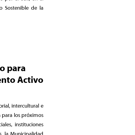
o Sostenible de la
o
vo para
ento Activo
ial, intercultural e
a para los próximos
ales, instituciones
, la Municipalidad