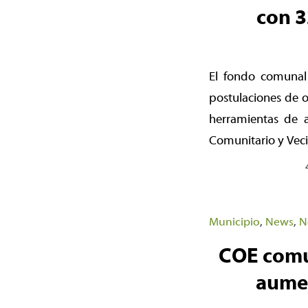
con 3
El fondo comunal 
postulaciones de o
herramientas de 
Comunitario y Veci
Municipio
,
News
,
N
COE comu
aumen