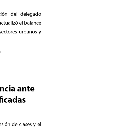
ción del delegado
ctualizó el balance
sectores urbanos y
o
ncia ante
ficadas
sión de clases y el