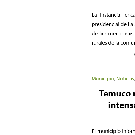
La instancia, en
presidencial de La
de la emergencia 
rurales de la comu
Municipio
,
Noticias
Temuco m
intens
El municipio infor