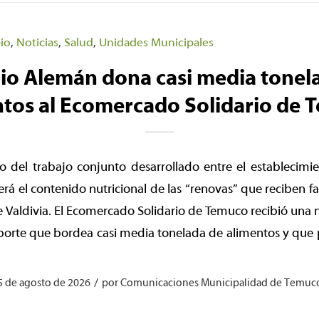
io
,
Noticias
,
Salud
,
Unidades Municipales
io Alemán dona casi media tonel
ntos al Ecomercado Solidario de 
do del trabajo conjunto desarrollado entre el establecim
erá el contenido nutricional de las “renovas” que reciben fa
e Valdivia. El Ecomercado Solidario de Temuco recibió una
orte que bordea casi media tonelada de alimentos y que p
/
5 de agosto de 2026
por
Comunicaciones Municipalidad de Temuc