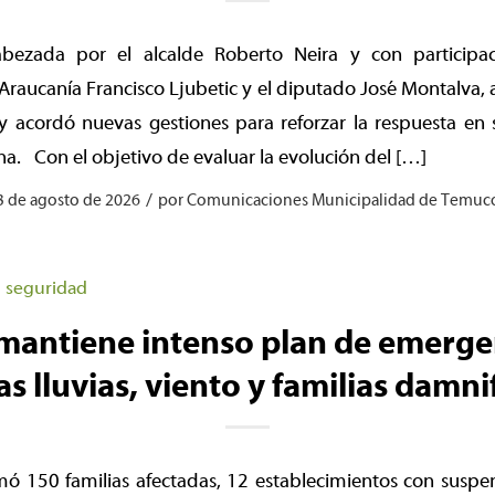
cabezada por el alcalde Roberto Neira y con participa
 Araucanía Francisco Ljubetic y el diputado José Montalva, a
y acordó nuevas gestiones para reforzar la respuesta en 
na. Con el objetivo de evaluar la evolución del […]
/
3 de agosto de 2026
por
Comunicaciones Municipalidad de Temuc
,
seguridad
antiene intenso plan de emerge
as lluvias, viento y familias damni
mó 150 familias afectadas, 12 establecimientos con suspen