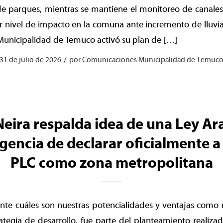
de parques, mientras se mantiene el monitoreo de canales
 nivel de impacto en la comuna ante incremento de lluvia
 Municipalidad de Temuco activó su plan de […]
/
31 de julio de 2026
por
Comunicaciones Municipalidad de Temuc
Neira respalda idea de una Ley Ar
rgencia de declarar oficialmente 
PLC como zona metropolitana
nte cuáles son nuestras potencialidades y ventajas como 
rategia de desarrollo, fue parte del planteamiento realizado