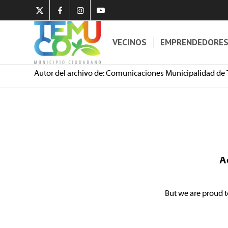
VECINOS
EMPRENDEDORE
Autor del archivo de: Comunicaciones Municipalidad de
A
But we are proud t