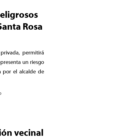
peligrosos
Santa Rosa
privada, permitirá
presenta un riesgo
 por el alcalde de
o
ión vecinal