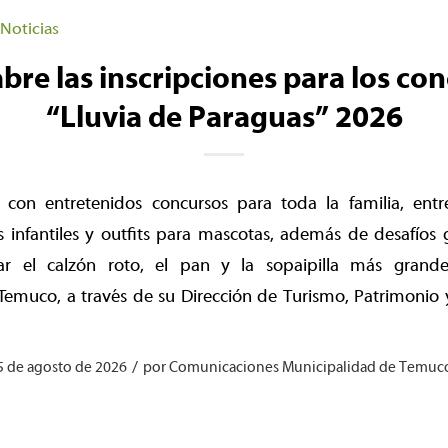
Noticias
re las inscripciones para los co
“Lluvia de Paraguas” 2026
 con entretenidos concursos para toda la familia, entr
es infantiles y outfits para mascotas, además de desafío
ar el calzón roto, el pan y la sopaipilla más gran
emuco, a través de su Dirección de Turismo, Patrimonio y
/
5 de agosto de 2026
por
Comunicaciones Municipalidad de Temuc