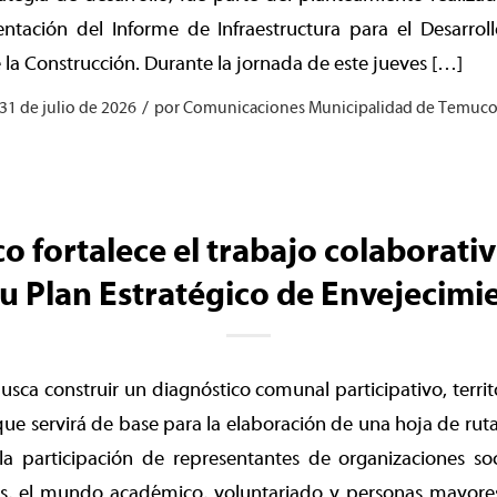
ntación del Informe de Infraestructura para el Desarroll
la Construcción. Durante la jornada de este jueves […]
/
31 de julio de 2026
por
Comunicaciones Municipalidad de Temuc
 fortalece el trabajo colaborati
su Plan Estratégico de Envejecimi
sca construir un diagnóstico comunal participativo, territor
que servirá de base para la elaboración de una hoja de rut
a participación de representantes de organizaciones soci
as, el mundo académico, voluntariado y personas mayores