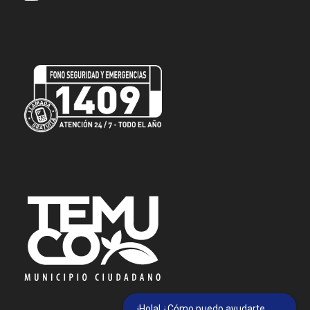
¡Hola! ¿Cómo puedo ayudarte