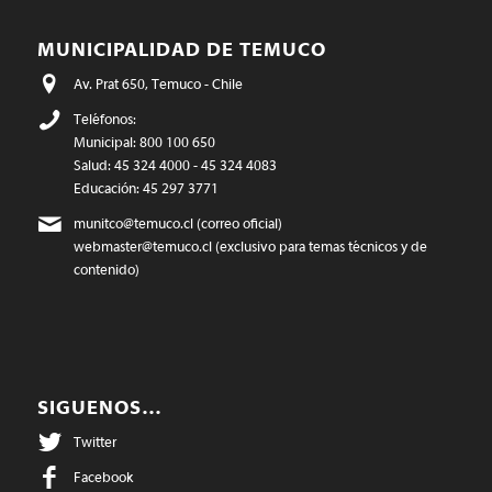
MUNICIPALIDAD DE TEMUCO
Av. Prat 650, Temuco - Chile
Teléfonos:
Municipal: 800 100 650
Salud: 45 324 4000 - 45 324 4083
Educación: 45 297 3771
munitco@temuco.cl
(correo oficial)
webmaster@temuco.cl
(exclusivo para temas técnicos y de
contenido)
SIGUENOS…
Twitter
Facebook