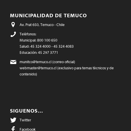
MUNICIPALIDAD DE TEMUCO
Av. Prat 650, Temuco - Chile
Teléfonos:
Municipal: 800 100 650
Salud: 45 324 4000 - 45 324 4083
Educación: 45 297 3771
munitco@temuco.cl
(correo oficial)
webmaster@temuco.cl
(exclusivo para temas técnicos y de
contenido)
SIGUENOS…
Twitter
Facebook