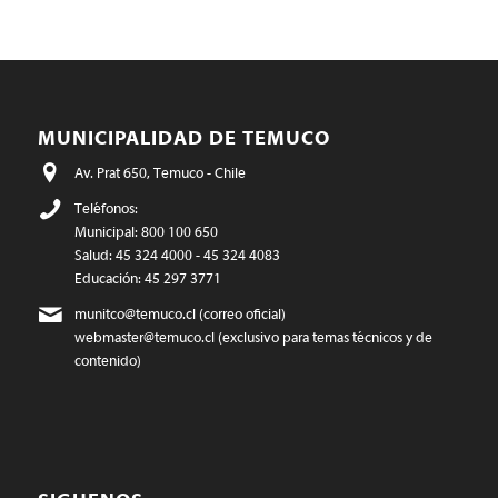
MUNICIPALIDAD DE TEMUCO
Av. Prat 650, Temuco - Chile
Teléfonos:
Municipal: 800 100 650
Salud: 45 324 4000 - 45 324 4083
Educación: 45 297 3771
munitco@temuco.cl
(correo oficial)
webmaster@temuco.cl
(exclusivo para temas técnicos y de
contenido)