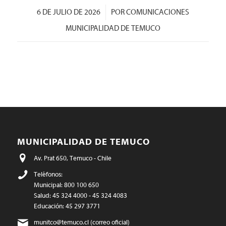
/
6 DE JULIO DE 2026
POR
COMUNICACIONES
MUNICIPALIDAD DE TEMUCO
MUNICIPALIDAD DE TEMUCO
Av. Prat 650, Temuco - Chile
Teléfonos:
Municipal: 800 100 650
Salud: 45 324 4000 - 45 324 4083
Educación: 45 297 3771
munitco@temuco.cl
(correo oficial)