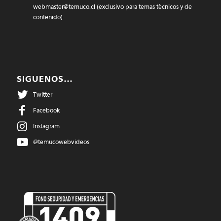
webmaster@temuco.cl
(exclusivo para temas técnicos y de
contenido)
SIGUENOS…
Twitter
Facebook
Instagram
@temucowebvideos