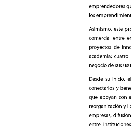
emprendedores que 
los emprendimient
Asimismo, este pro
comercial entre e
proyectos de inno
academia; cuatro e
negocio de sus usu
Desde su inicio, 
conectarlos y bene
que apoyan con as
reorganización y l
empresas, difusión
entre institucion