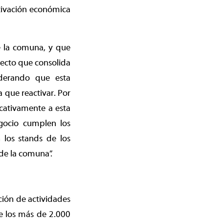
ctivación económica
e la comuna, y que
oyecto que consolida
iderando que esta
 que reactivar. Por
icativamente a esta
gocio cumplen los
 los stands de los
de la comuna”.
ción de actividades
de los más de 2.000