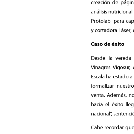
creación de págin
análisis nutriciona
Protolab para capa
y cortadora Láser; e
Caso de éxito
Desde la vereda
Vinagres Vigosur,
Escala ha estado a
formalizar nuestr
venta. Además, no
hacia el éxito ll
nacional”, sentenc
Cabe recordar que