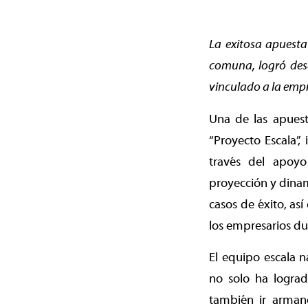
La exitosa apuesta
comuna, logró desa
vinculado a la empr
Una de las apuest
“Proyecto Escala”,
través del apoyo
proyección y dinam
casos de éxito, a
los empresarios du
El equipo escala n
no solo ha lograd
también ir armand