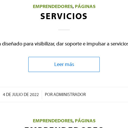
EMPRENDEDORES
,
PÁGINAS
SERVICIOS
 diseñado para visibilizar, dar soporte e impulsar a servici
Leer más
/
4 DE JULIO DE 2022
POR
ADMINISTRADOR
EMPRENDEDORES
,
PÁGINAS