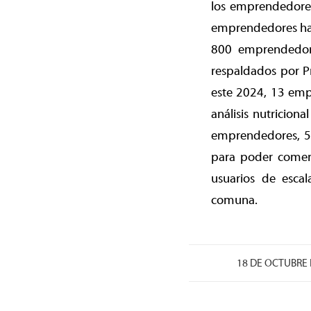
los emprendedores
emprendedores han
800 emprendedore
respaldados por P
este 2024, 13 emp
análisis nutricion
emprendedores, 50
para poder comerc
usuarios de esca
comuna.
18 DE OCTUBRE 