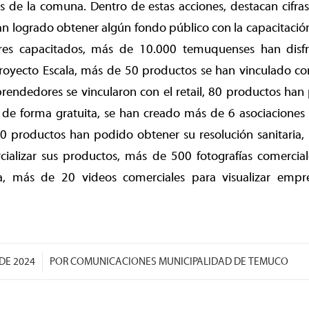
 de la comuna. Dentro de estas acciones, destacan cifr
 logrado obtener algún fondo público con la capacitación
s capacitados, más de 10.000 temuquenses han disf
royecto Escala, más de 50 productos se han vinculado co
rendedores se vincularon con el retail, 80 productos han
al de forma gratuita, se han creado más de 6 asociacione
 productos han podido obtener su resolución sanitaria, r
ializar sus productos, más de 500 fotografías comercia
la, más de 20 videos comerciales para visualizar empr
/
DE 2024
POR
COMUNICACIONES MUNICIPALIDAD DE TEMUCO