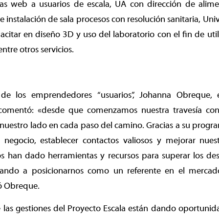
as web a usuarios de escala, UA con dirección de alim
l e instalación de sala procesos con resolución sanitaria, U
citar en diseño 3D y uso del laboratorio con el fin de uti
ntre otros servicios.
 de los emprendedores “usuarios”, Johanna Obreque,
 comentó: «desde que comenzamos nuestra travesía con
 nuestro lado en cada paso del camino. Gracias a su prog
o negocio, establecer contactos valiosos y mejorar nuest
s han dado herramientas y recursos para superar los des
egando a posicionarnos como un referente en el merca
ió Obreque.
 las gestiones del Proyecto Escala están dando oportunid