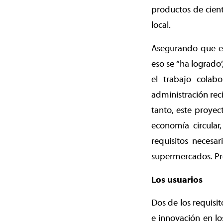
productos de cient
local.
Asegurando que el
eso se “ha logrado”
el trabajo colab
administración rec
tanto, este proyec
economía circula
requisitos necesa
supermercados. Pro
Los usuarios
Dos de los requisi
e innovación en lo