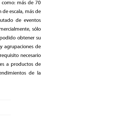
as como: más de 70
 de escala, más de
rutado de eventos
mercialmente, sólo
 podido obtener su
s y agrupaciones de
equisito necesario
les a productos de
endimientos de la