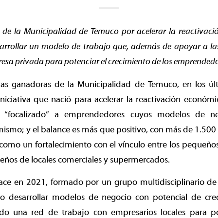
 de la Municipalidad de Temuco por acelerar la reactivac
rrollar un modelo de trabajo que, además de apoyar a las
esa privada para potenciar el crecimiento de los emprendedo
as ganadoras de la Municipalidad de Temuco, en los últ
 iniciativa que nació para acelerar la reactivación econó
 “focalizado” a emprendedores cuyos modelos de ne
ismo; y el balance es más que positivo, con más de 1.500 
sí como un fortalecimiento con el vínculo entre los pequ
eños de locales comerciales y supermercados.
ace en 2021, formado por un grupo multidisciplinario de 
o desarrollar modelos de negocio con potencial de cre
o una red de trabajo con empresarios locales para po