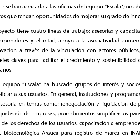
se han acercado a las oficinas del equipo “Escala”; no obs
os que tengan oportunidades de mejorar su grado de inno
yecto tiene cuatro líneas de trabajo: asesorías y capacita
mprendores y el retail, apoyo a la asociatividad comerc
vación a través de la vinculación con actores públicos
jes claves para facilitar el crecimiento y sostenibilida
arios.
el equipo “Escala” ha buscado grupos de interés y socios
ficiar a sus usuarios. En general, instituciones y progra
esoría en temas como: renegociación y liquidación de p
iquidación de empresas, procedimientos simplificados par
 de los derechos de los usuarios, capacitación a emprend
es, biotecnológica Arauca para registro de marca en INA