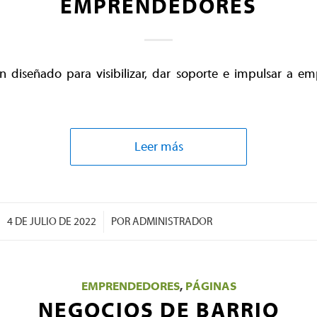
EMPRENDEDORES
ón diseñado para visibilizar, dar soporte e impulsar a e
Leer más
/
4 DE JULIO DE 2022
POR
ADMINISTRADOR
EMPRENDEDORES
,
PÁGINAS
NEGOCIOS DE BARRIO