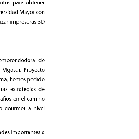
entos para obtener
niversidad Mayor con
lizar impresoras 3D
 emprendedora de
 Vigosur, Proyecto
rama, hemos podido
ras estrategias de
afíos en el camino
do gourmet a nivel
ades importantes a