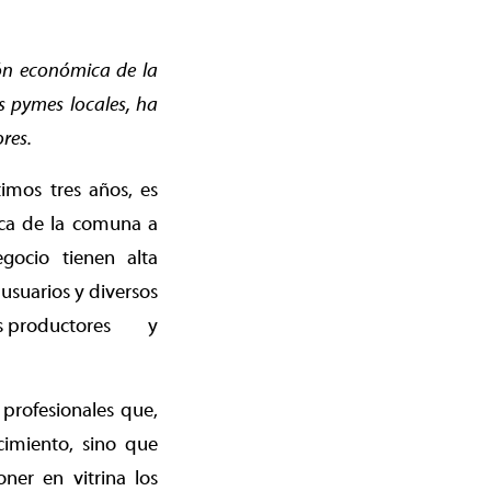
ión económica de la
 pymes locales, ha
res.
imos tres años, es
mica de la comuna a
gocio tienen alta
usuarios y diversos
eños productores y
profesionales que,
cimiento, sino que
ner en vitrina los