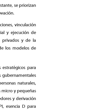
tante, se priorizan
vación.
ciones, vinculación
ial y ejecución de
, privados y de la
d de los modelos de
 estratégicos para
mas gubernamentales
ersonas naturales,
a micro y pequeñas
edores y derivación
PI, esencia D para