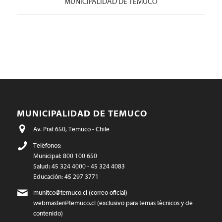
MUNICIPALIDAD DE TEMUCO
MUNICIPALIDAD DE TEMUCO
Av. Prat 650, Temuco - Chile
Teléfonos:
Municipal: 800 100 650
Salud: 45 324 4000 - 45 324 4083
Educación: 45 297 3771
munitco@temuco.cl
(correo oficial)
webmaster@temuco.cl
(exclusivo para temas técnicos y de
contenido)