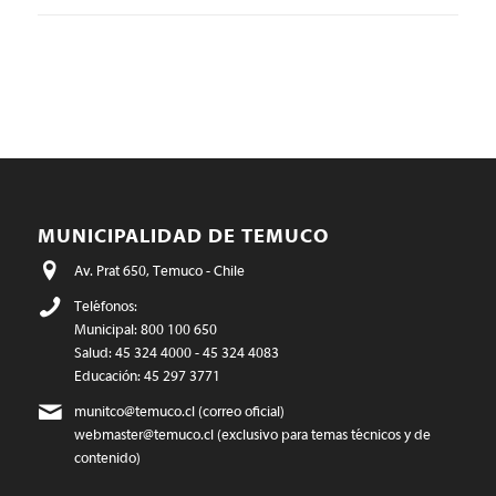
MUNICIPALIDAD DE TEMUCO
Av. Prat 650, Temuco - Chile
Teléfonos:
Municipal: 800 100 650
Salud: 45 324 4000 - 45 324 4083
Educación: 45 297 3771
munitco@temuco.cl
(correo oficial)
webmaster@temuco.cl
(exclusivo para temas técnicos y de
contenido)