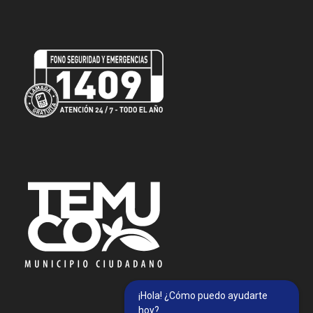
¡Hola! ¿Cómo puedo ayudarte
hoy?