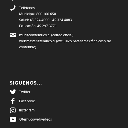
Teléfonos:
Municipal: 800 100 650
Salud: 45 324 4000 - 45 324 4083
Educación: 45 297 3771
munitco@temuco.cl
(correo oficial)
webmaster@temuco.cl
(exclusivo para temas técnicos y de
contenido)
SIGUENOS…
Twitter
Facebook
Instagram
@temucowebvideos