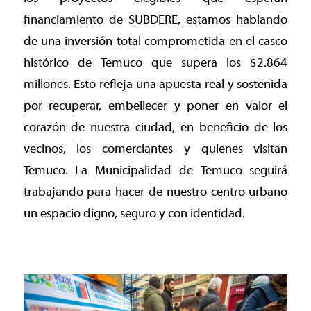
financiamiento de SUBDERE, estamos hablando
de una inversión total comprometida en el casco
histórico de Temuco que supera los $2.864
millones. Esto refleja una apuesta real y sostenida
por recuperar, embellecer y poner en valor el
corazón de nuestra ciudad, en beneficio de los
vecinos, los comerciantes y quienes visitan
Temuco. La Municipalidad de Temuco seguirá
trabajando para hacer de nuestro centro urbano
un espacio digno, seguro y con identidad.