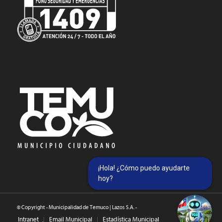
¡Hola! ¿Cómo puedo ayudarte
hoy?
© Copyright - Municipalidad de Temuco | Lazos S.A. -
Intranet
Email Municipal
Estadística Municipal