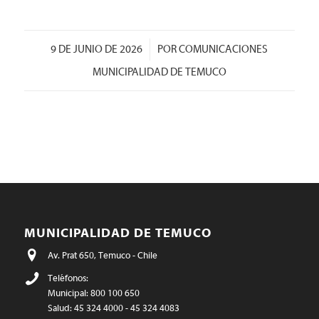
/
9 DE JUNIO DE 2026
POR
COMUNICACIONES
MUNICIPALIDAD DE TEMUCO
MUNICIPALIDAD DE TEMUCO
Av. Prat 650, Temuco - Chile
Teléfonos:
Municipal: 800 100 650
Salud: 45 324 4000 - 45 324 4083