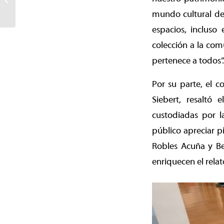
vivieron hermosa
mundo cultural de
experiencia de conocer...
espacios, incluso
colección a la com
pertenece a todos”.
Por su parte, el 
Siebert, resaltó 
custodiadas por l
público apreciar p
Robles Acuña y Be
enriquecen el relat