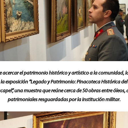
e acercar el patrimonio histórico y artístico a la comunidad, 
a exposición “Legado y Patrimonio: Pinacoteca Histórica d
apel”, una muestra que reúne cerca de 50 obras entre óleos, 
patrimoniales resguardadas por la institución militar.