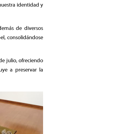
nuestra identidad y
además de diversos
el, consolidándose
e julio, ofreciendo
uye a preservar la