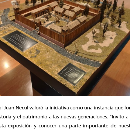
al Juan Necul valoró la iniciativa como una instancia que fo
istoria y el patrimonio a las nuevas generaciones. “Invito a
esta exposición y conocer una parte importante de nuestr