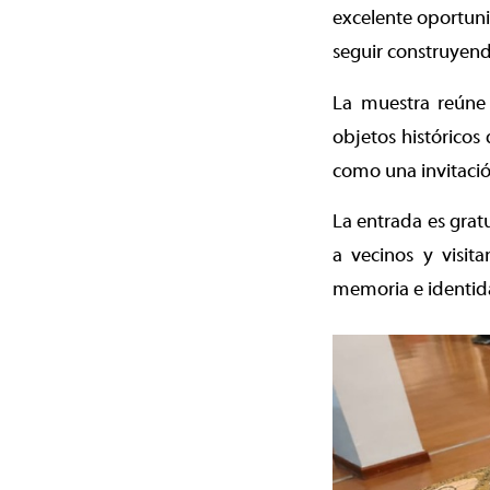
excelente oportuni
seguir construyen
La muestra reúne 
objetos histórico
como una invitación
La entrada es grat
a vecinos y visit
memoria e identid