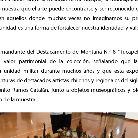
muestra que el arte puede encontrarse y ser reconocido e
 en aquellos donde muchas veces no imaginamos su pre
unidad es una forma de fortalecer nuestra identidad y va
comandante del Destacamento de Montaña N.° 8 “Tucapel”
el valor patrimonial de la colección, señalando que 
a unidad militar durante muchos años y que esta expos
inturas de destacados artistas chilenos y regionales del si
nito Ramos Catalán, junto a objetos museográficos y pie
o de la muestra.