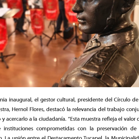
ia inaugural, el gestor cultural, presidente del Círculo d
tra, Hernol Flores, destacó la relevancia del trabajo con
 y acercarlo a la ciudadanía. “Esta muestra refleja el valor 
e instituciones comprometidas con la preservación de 
o. La unión entre el Destacamento Tucapel, la Municipali