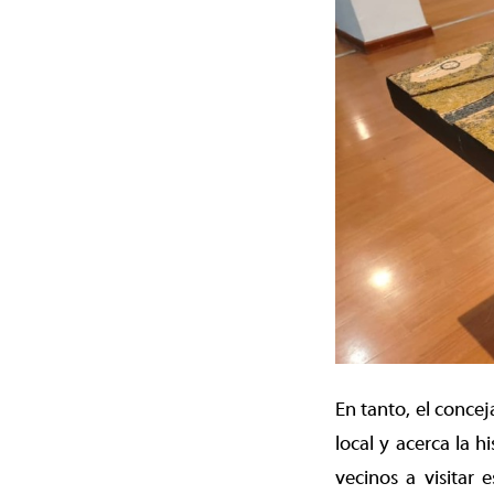
En tanto, el concej
local y acerca la h
vecinos a visitar 