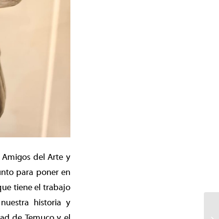
e Amigos del Arte y
junto para poner en
que tiene el trabajo
nuestra historia y
dad de Temuco y el