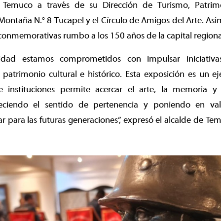
 Temuco a través de su Dirección de Turismo, Patrimo
ntaña N.° 8 Tucapel y el Círculo de Amigos del Arte. Asi
 conmemorativas rumbo a los 150 años de la capital regiona
idad estamos comprometidos con impulsar iniciativa
 patrimonio cultural e histórico. Esta exposición es un 
e instituciones permite acercar el arte, la memoria y
aleciendo el sentido de pertenencia y poniendo en va
 para las futuras generaciones”, expresó el alcalde de Te