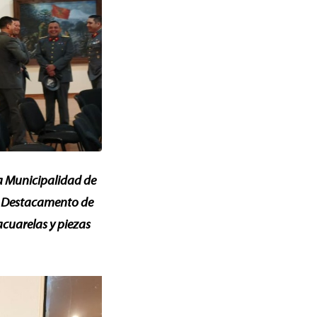
la Municipalidad de
el Destacamento de
acuarelas y piezas