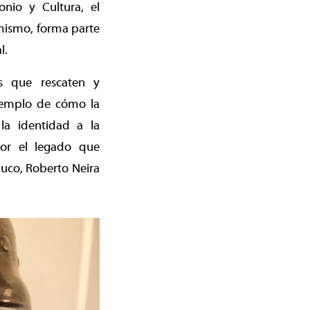
nio y Cultura, el
mismo, forma parte
l.
s que rescaten y
ejemplo de cómo la
 la identidad a la
lor el legado que
muco, Roberto Neira