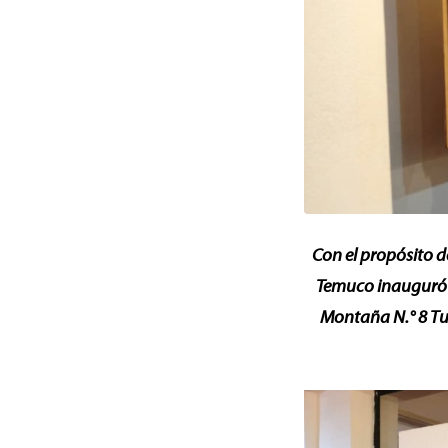
Con el propósito d
Temuco inauguró l
Montaña N.° 8 Tuc