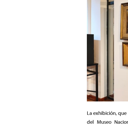
La exhibición, que 
del Museo Naciona