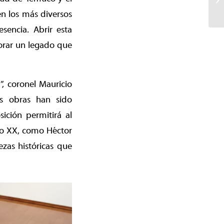
n los más diversos
sencia. Abrir esta
lorar un legado que
, coronel Mauricio
las obras han sido
ición permitirá al
glo XX, como Héctor
zas históricas que