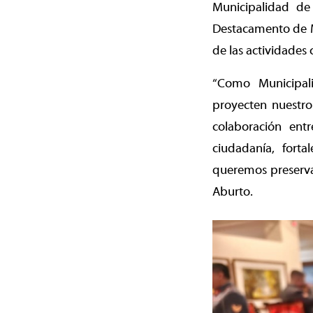
Municipalidad de
Destacamento de Mo
de las actividades
“Como Municipal
proyecten nuestro
colaboración entr
ciudadanía, fort
queremos preservar
Aburto.