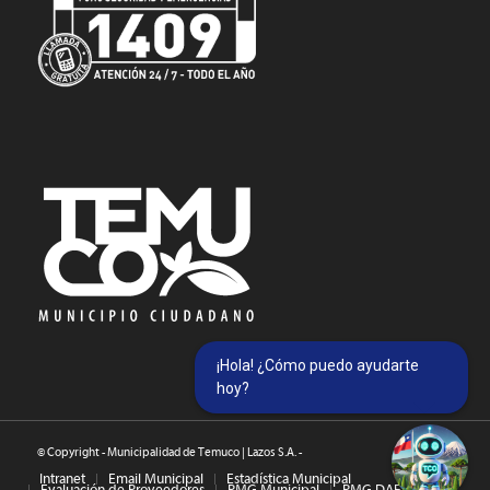
¡Hola! ¿Cómo puedo ayudarte
hoy?
© Copyright - Municipalidad de Temuco | Lazos S.A. -
Intranet
Email Municipal
Estadística Municipal
Evaluación de Proveedores
PMG Municipal
PMG DAEM