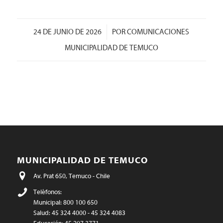
/
24 DE JUNIO DE 2026
POR
COMUNICACIONES
MUNICIPALIDAD DE TEMUCO
MUNICIPALIDAD DE TEMUCO
Av. Prat 650, Temuco - Chile
Teléfonos:
Municipal: 800 100 650
Salud: 45 324 4000 - 45 324 4083