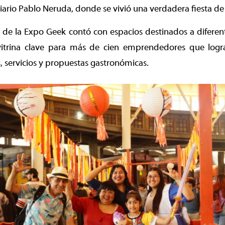
iario Pablo Neruda, donde se vivió una verdadera fiesta de 
n de la Expo Geek contó con espacios destinados a diferen
itrina clave para más de cien emprendedores que logra
 servicios y propuestas gastronómicas.