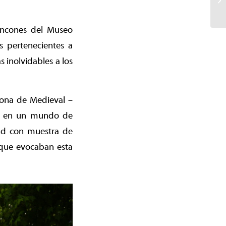
rincones del Museo
s pertenecientes a
s inolvidables a los
Zona de Medieval –
se en un mundo de
and con muestra de
 que evocaban esta