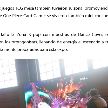
s juegos TCG mesa también tuvieron su zona, promoviendo
One Piece Card Game; se vivieron también mini concurso
o faltó la Zona K pop con muestras de Dance Cover, o
n los protagonistas, llenando de energía el escenario a t
cialmente preparadas para esta expo.