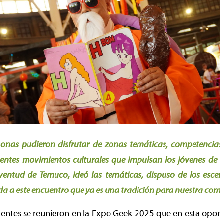
onas pudieron disfrutar de zonas temáticas, competencias
erentes movimientos culturales que impulsan los jóvenes de
ventud de Temuco, ideó las temáticas, dispuso de los esc
da a este encuentro que ya es una tradición para nuestra co
tentes se reunieron en la Expo Geek 2025 que en esta opo