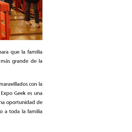
ara que la familia
l más grande de la
maravillados con la
a Expo Geek es una
una oportunidad de
 a toda la familia