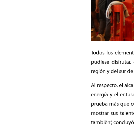
Todos los element
pudiese disfrutar,
región y del sur de
Al respecto, el al
energía y el entu
prueba más que cu
mostrar sus talen
también”, concluyó