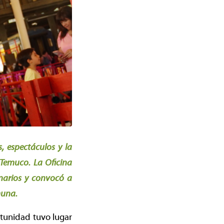
, espectáculos y la
 Temuco. La Oficina
enarios y convocó a
muna.
rtunidad tuvo lugar