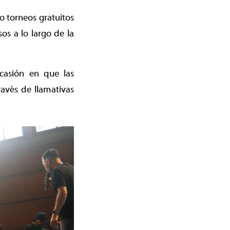
 torneos gratuitos
s a lo largo de la
casión en que las
ravés de llamativas