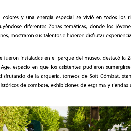
, colores y una energía especial se vivió en todos los 
ribuyéndose diferentes Zonas temáticas, donde los jóvene
es, mostraron sus talentos e hicieron disfrutar experiencia
ue fueron instaladas en el parque del museo, destacó la 
 Age, espacio en que los asistentes pudieron sumergir
 disfrutando de la arquería, torneos de Soft Cómbat, st
istóricos de combate, exhibiciones de esgrima y tiendas