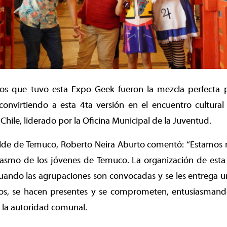
os que tuvo esta Expo Geek fueron la mezcla perfecta p
 convirtiendo a esta 4ta versión en el encuentro cultura
 Chile, liderado por la Oficina Municipal de la Juventud.
calde de Temuco, Roberto Neira Aburto comentó: “Estamos 
siasmo de los jóvenes de Temuco. La organización de est
ando las agrupaciones son convocadas y se les entrega 
tos, se hacen presentes y se comprometen, entusiasmando
 la autoridad comunal.