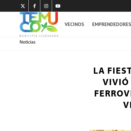
VECINOS
EMPRENDEDORE
Noticias
LA FIES
VIVIÓ
FERROV
V