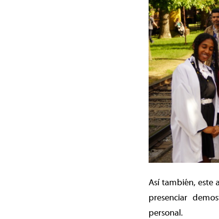
Así también, este 
presenciar demost
personal.