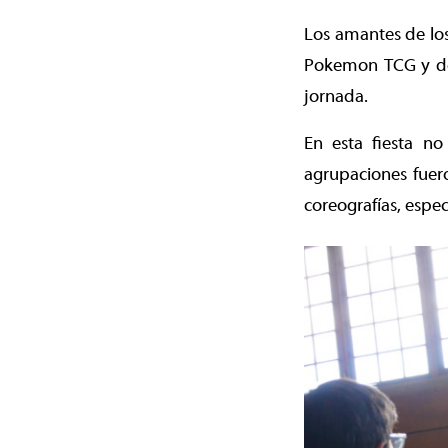
Los amantes de lo
Pokemon TCG y de 
jornada.
En esta fiesta n
agrupaciones fuero
coreografías, espe