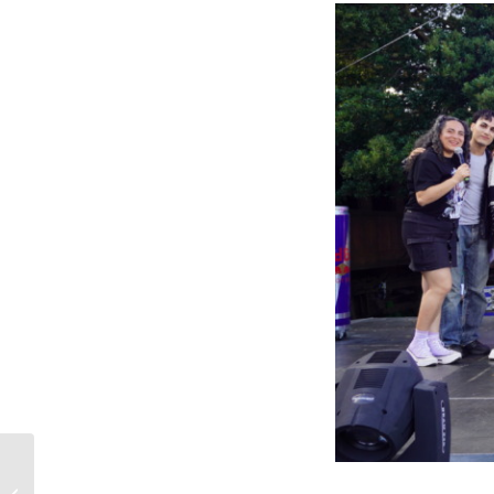
Municipalidad de
Temuco presentó