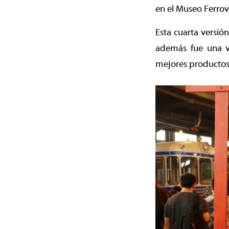
en el Museo Ferrov
Esta cuarta versió
además fue una v
mejores productos,