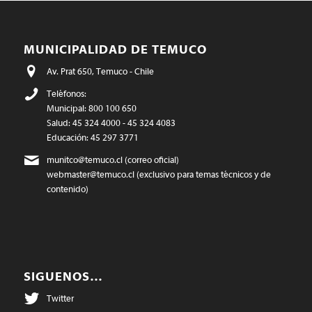
MUNICIPALIDAD DE TEMUCO
Av. Prat 650, Temuco - Chile
Teléfonos:
Municipal: 800 100 650
Salud: 45 324 4000 - 45 324 4083
Educación: 45 297 3771
munitco@temuco.cl
(correo oficial)
webmaster@temuco.cl
(exclusivo para temas técnicos y de
contenido)
SIGUENOS…
Twitter