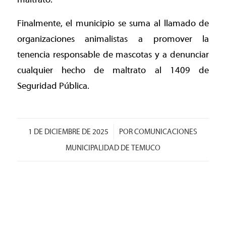
Finalmente, el municipio se suma al llamado de
organizaciones animalistas a promover la
tenencia responsable de mascotas y a denunciar
cualquier hecho de maltrato al 1409 de
Seguridad Pública.
/
1 DE DICIEMBRE DE 2025
POR
COMUNICACIONES
MUNICIPALIDAD DE TEMUCO