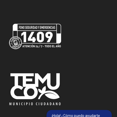
¡Hola! ¿Cómo puedo ayudarte