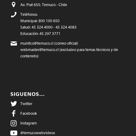
Av. Prat 650, Temuco - Chile
Teléfonos:
Municipal: 800 100 650
Salud: 45 324 4000 - 45 324 4083
Educación: 45 297 3771
munitco@temuco.cl
(correo oficial)
webmaster@temuco.cl
(exclusivo para temas técnicos y de
contenido)
SIGUENOS…
Twitter
Facebook
Instagram
@temucowebvideos