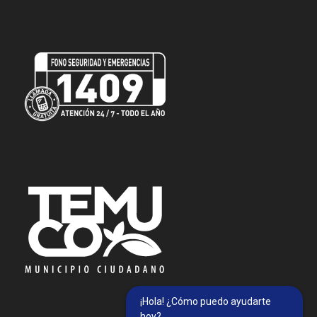
¡Hola! ¿Cómo puedo ayudarte
hoy?