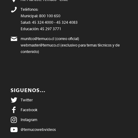
Teléfonos:
Municipal: 800 100 650
Salud: 45 324 4000 - 45 324 4083
Educación: 45 297 3771
munitco@temuco.cl
(correo oficial)
webmaster@temuco.cl
(exclusivo para temas técnicos y de
contenido)
SIGUENOS…
Twitter
Facebook
Instagram
@temucowebvideos