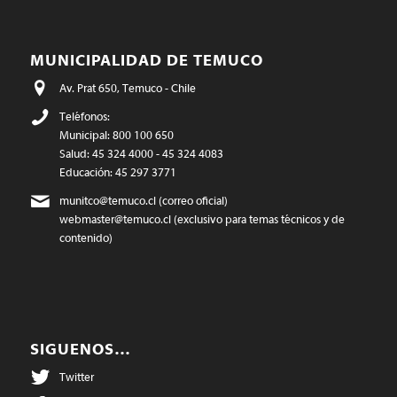
MUNICIPALIDAD DE TEMUCO
Av. Prat 650, Temuco - Chile
Teléfonos:
Municipal: 800 100 650
Salud: 45 324 4000 - 45 324 4083
Educación: 45 297 3771
munitco@temuco.cl
(correo oficial)
webmaster@temuco.cl
(exclusivo para temas técnicos y de
contenido)
SIGUENOS…
Twitter